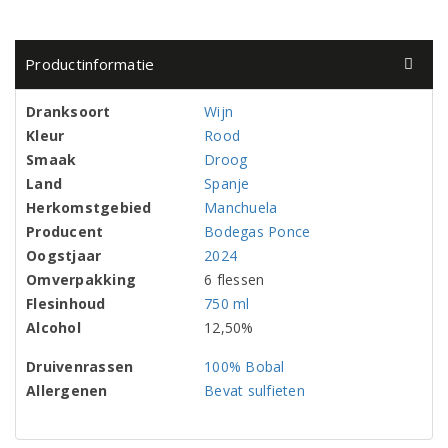
Productinformatie
Dranksoort
Wijn
Kleur
Rood
Smaak
Droog
Land
Spanje
Herkomstgebied
Manchuela
Producent
Bodegas Ponce
Oogstjaar
2024
Omverpakking
6 flessen
Flesinhoud
750 ml
Alcohol
12,50%
Druivenrassen
100% Bobal
Allergenen
Bevat sulfieten