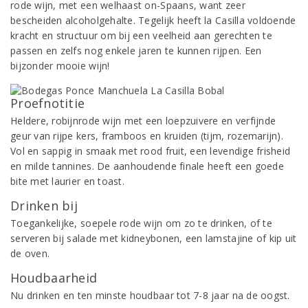
rode wijn, met een welhaast on-Spaans, want zeer
bescheiden alcoholgehalte. Tegelijk heeft la Casilla voldoende
kracht en structuur om bij een veelheid aan gerechten te
passen en zelfs nog enkele jaren te kunnen rijpen. Een
bijzonder mooie wijn!
Proefnotitie
Heldere, robijnrode wijn met een loepzuivere en verfijnde
geur van rijpe kers, framboos en kruiden (tijm, rozemarijn).
Vol en sappig in smaak met rood fruit, een levendige frisheid
en milde tannines. De aanhoudende finale heeft een goede
bite met laurier en toast.
Drinken bij
Toegankelijke, soepele rode wijn om zo te drinken, of te
serveren bij salade met kidneybonen, een lamstajine of kip uit
de oven.
Houdbaarheid
Nu drinken en ten minste houdbaar tot 7-8 jaar na de oogst.