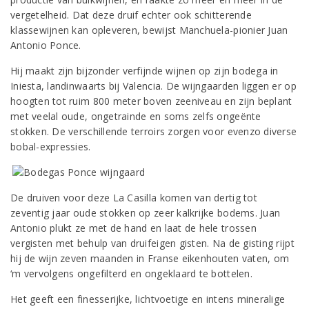
vergetelheid. Dat deze druif echter ook schitterende
klassewijnen kan opleveren, bewijst Manchuela-pionier Juan
Antonio Ponce.
Hij maakt zijn bijzonder verfijnde wijnen op zijn bodega in
Iniesta, landinwaarts bij Valencia. De wijngaarden liggen er op
hoogten tot ruim 800 meter boven zeeniveau en zijn beplant
met veelal oude, ongetrainde en soms zelfs ongeënte
stokken. De verschillende terroirs zorgen voor evenzo diverse
bobal-expressies.
De druiven voor deze La Casilla komen van dertig tot
zeventig jaar oude stokken op zeer kalkrijke bodems. Juan
Antonio plukt ze met de hand en laat de hele trossen
vergisten met behulp van druifeigen gisten. Na de gisting rijpt
hij de wijn zeven maanden in Franse eikenhouten vaten, om
‘m vervolgens ongefilterd en ongeklaard te bottelen.
Het geeft een finesserijke, lichtvoetige en intens mineralige