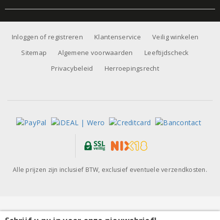
Inloggen of registreren
Klantenservice
Veilig winkelen
Sitemap
Algemene voorwaarden
Leeftijdscheck
Privacybeleid
Herroepingsrecht
Alle prijzen zijn inclusief BTW, exclusief eventuele verzendkosten.
Bodegas Ponce Manchuela La Casilla Bobal 2024