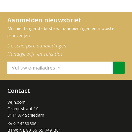
Aanmelden nieuwsbrief
Mis niet langer de beste wijnaanbiedingen en mooiste
proeverijen!
De scherpste aanbiedingen
Handige wijn en spijs tips
Contact
Wijn.com
Oranjestraat 10
3111 AP Schiedam
KvK: 24280806
BTW: NL 80 66 65 749 B01