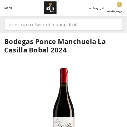
0
Menu
Verlanglijst
Winkelwagen
Bodegas Ponce Manchuela La
Casilla Bobal 2024