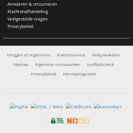
Annuleren & retourneren
Klachtenafhandeling
Veelgestelde vragen
Privacybeleid
Inloggen of registreren
Klantenservice
Veilig winkelen
Sitemap
Algemene voorwaarden
Leeftijdscheck
Privacybeleid
Herroepingsrecht