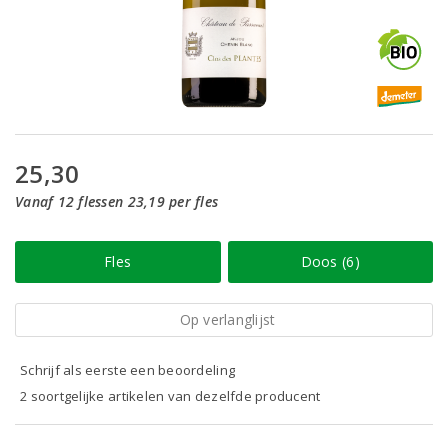
25,30
Vanaf 12 flessen 23,19 per fles
Fles
Doos (6)
Op verlanglijst
Schrijf als eerste een beoordeling
2 soortgelijke artikelen van dezelfde producent