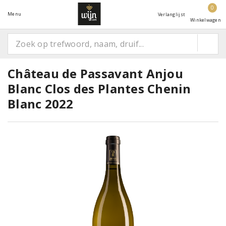
0
Menu
Verlanglijst
Winkelwagen
Château de Passavant Anjou
Blanc Clos des Plantes Chenin
Blanc 2022