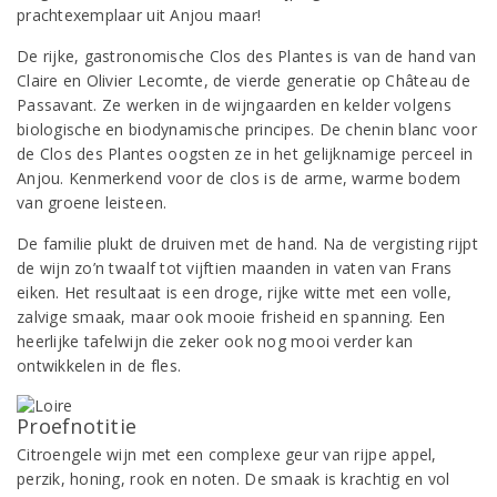
prachtexemplaar uit Anjou maar!
De rijke, gastronomische Clos des Plantes is van de hand van
Claire en Olivier Lecomte, de vierde generatie op Château de
Passavant. Ze werken in de wijngaarden en kelder volgens
biologische en biodynamische principes. De chenin blanc voor
de Clos des Plantes oogsten ze in het gelijknamige perceel in
Anjou. Kenmerkend voor de clos is de arme, warme bodem
van groene leisteen.
De familie plukt de druiven met de hand. Na de vergisting rijpt
de wijn zo’n twaalf tot vijftien maanden in vaten van Frans
eiken. Het resultaat is een droge, rijke witte met een volle,
zalvige smaak, maar ook mooie frisheid en spanning. Een
heerlijke tafelwijn die zeker ook nog mooi verder kan
ontwikkelen in de fles.
Proefnotitie
Citroengele wijn met een complexe geur van rijpe appel,
perzik, honing, rook en noten. De smaak is krachtig en vol