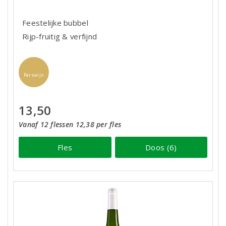
Feestelijke bubbel
Rijp-fruitig & verfijnd
Perswijn
13,50
Vanaf 12 flessen 12,38 per fles
Fles
Doos (6)