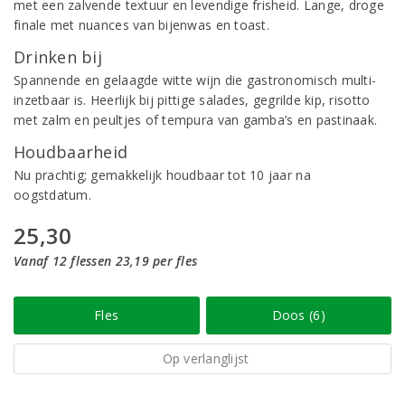
met een zalvende textuur en levendige frisheid. Lange, droge
finale met nuances van bijenwas en toast.
Drinken bij
Spannende en gelaagde witte wijn die gastronomisch multi-
inzetbaar is. Heerlijk bij pittige salades, gegrilde kip, risotto
met zalm en peultjes of tempura van gamba’s en pastinaak.
Houdbaarheid
Nu prachtig; gemakkelijk houdbaar tot 10 jaar na
oogstdatum.
25,30
Vanaf 12 flessen 23,19 per fles
Fles
Doos (6)
Op verlanglijst