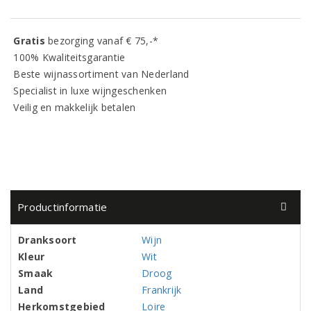
Gratis
bezorging vanaf € 75,-*
100% Kwaliteitsgarantie
Beste wijnassortiment van Nederland
Specialist in luxe wijngeschenken
Veilig en makkelijk betalen
Productinformatie
Dranksoort
Wijn
Kleur
Wit
Smaak
Droog
Land
Frankrijk
Herkomstgebied
Loire