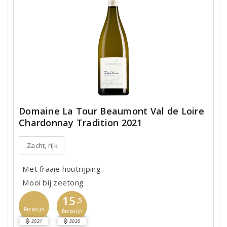
Domaine La Tour Beaumont Val de Loire
Chardonnay Tradition 2021
Zacht, rijk
Met fraaie houtrijping
Mooi bij zeetong
15
,5
Perswijn
Perswijn
2021
2020