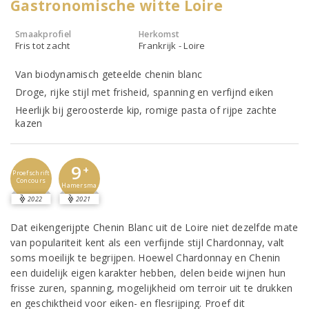
Gastronomische witte Loire
Smaakprofiel
Herkomst
Fris tot zacht
Frankrijk - Loire
Van biodynamisch geteelde chenin blanc
Droge, rijke stijl met frisheid, spanning en verfijnd eiken
Heerlijk bij geroosterde kip, romige pasta of rijpe zachte
kazen
9
+
Proefschrift
Concours
Hamersma
2022
2021
Dat eikengerijpte Chenin Blanc uit de Loire niet dezelfde mate
van populariteit kent als een verfijnde stijl Chardonnay, valt
soms moeilijk te begrijpen. Hoewel Chardonnay en Chenin
een duidelijk eigen karakter hebben, delen beide wijnen hun
frisse zuren, spanning, mogelijkheid om terroir uit te drukken
en geschiktheid voor eiken- en flesrijping. Proef dit