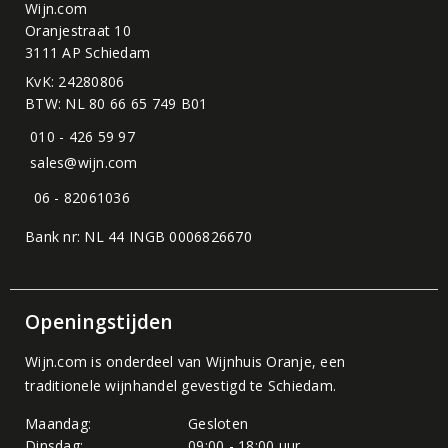
Wijn.com
Oranjestraat 10
3111 AP Schiedam
KvK: 24280806
BTW: NL 80 66 65 749 B01
010 - 426 59 97
sales@wijn.com
06 - 82061036
Bank nr: NL 44 INGB 0006826670
Openingstijden
Wijn.com is onderdeel van
Wijnhuis Oranje
, een
traditionele wijnhandel gevestigd te Schiedam.
Maandag:
Gesloten
Dinsdag:
09:00 - 18:00 uur