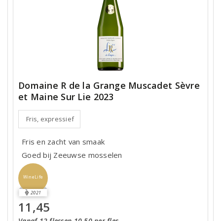
Domaine R de la Grange Muscadet Sèvre
et Maine Sur Lie 2023
Fris, expressief
Fris en zacht van smaak
Goed bij Zeeuwse mosselen
WineLife
2021
11,45
Vanaf 12 flessen 10,50 per fles