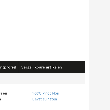
ntprofiel
Vergelijkbare artikelen
ssen
100% Pinot Noir
n
Bevat sulfieten