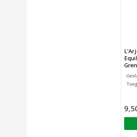
L'Ar
Equi
Gren
Gesl
Toeg
9,5