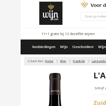
Voor d
11+1 gratis bij 12 dezelfde wijnen
Aanbiedingen
Wijn
Geschenken
Wijn
U bent hier:
Home
Wijn
Frankrijk
Languedo
L'A
Schrijf
Zuid