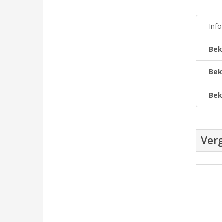
Inf
Bek
Bek
Bek
Verg