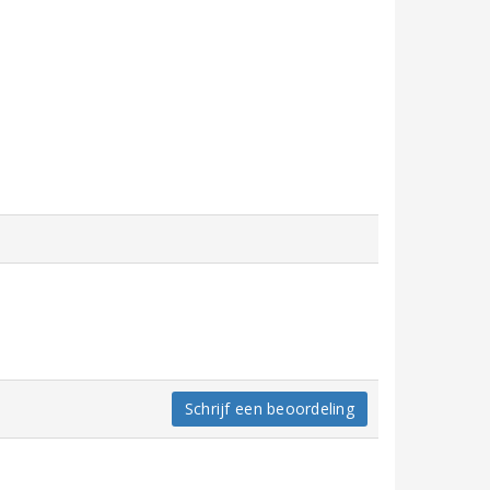
t
Schrijf een beoordeling