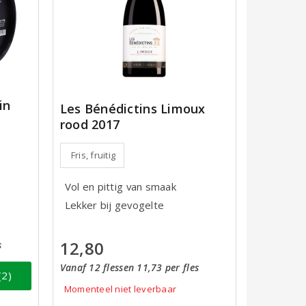
in
Les Bénédictins Limoux
rood 2017
Fris, fruitig
Vol en pittig van smaak
Lekker bij gevogelte
12,80
s
Vanaf 12 flessen 11,73 per fles
(2)
Momenteel niet leverbaar