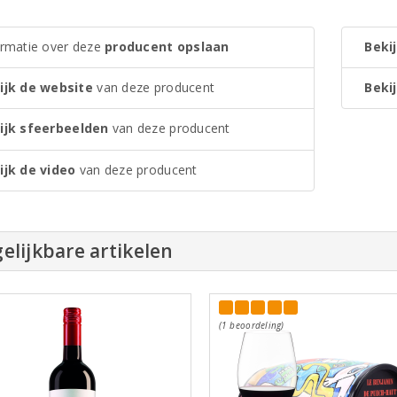
ormatie over deze
producent opslaan
Bekij
ijk de website
van deze producent
Bekij
ijk sfeerbeelden
van deze producent
ijk de video
van deze producent
elijkbare artikelen
(1 beoordeling)