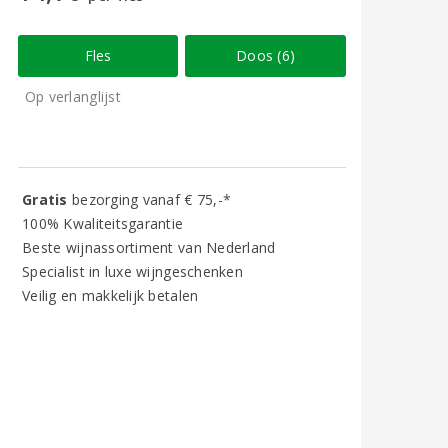
Fles
Doos (6)
Op verlanglijst
Gratis
bezorging vanaf € 75,-*
100% Kwaliteitsgarantie
Beste wijnassortiment van Nederland
Specialist in luxe wijngeschenken
Veilig en makkelijk betalen