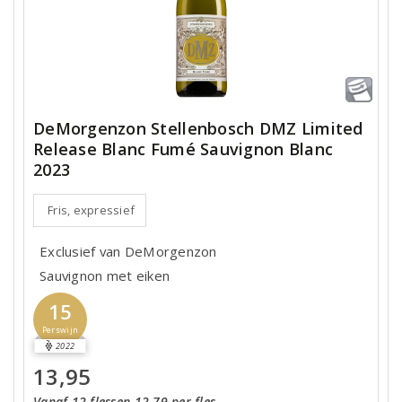
DeMorgenzon Stellenbosch DMZ Limited
Release Blanc Fumé Sauvignon Blanc
2023
Fris, expressief
Exclusief van DeMorgenzon
Sauvignon met eiken
15
Perswijn
2022
13,95
Vanaf 12 flessen 12,79 per fles