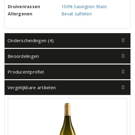
Druivenrassen
100% Sauvignon Blanc
Allergenen
Bevat sulfieten
Onderscheidingen (4)
Beoordelingen
Producentprofiel
Vergelijkbare artikelen