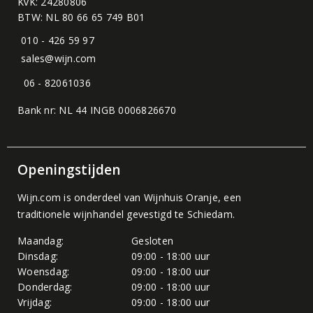
KvK: 24280806
BTW: NL 80 66 65 749 B01
010 - 426 59 97
sales@wijn.com
06 - 82061036
Bank nr: NL 44 INGB 0006826670
Openingstijden
Wijn.com is onderdeel van
Wijnhuis Oranje
, een
traditionele wijnhandel gevestigd te Schiedam.
Maandag:
Gesloten
Dinsdag:
09:00 - 18:00 uur
Woensdag:
09:00 - 18:00 uur
Donderdag:
09:00 - 18:00 uur
Vrijdag:
09:00 - 18:00 uur