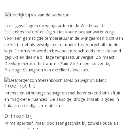
In dit geval liggen de wijngaarden in de Westkaap, bij
Stellenboschkloof en Elgin. Het koude oceaanwater zorgt
voor een gematigde temperatuur in de wijngaarden dicht aan
de kust, met als gevolg een natuurlijk fris zuurgehalte in de
wijn. De druiven worden bovendien ’s ochtends met de hand
geplukt en daarna bij lage temperatuur vergist. Zo maakt
DeMorgenzon in het warme Zuid-Afrika een stuivende,
frisdroge Sauvignon van excellente kwaliteit.
Proefnotitie
Intense en uitbundige sauvignon met kenmerkend citrusfruit
en frisgroene nuances. De sappige, droge smaak is goed in
balans en eindigt aromatisch.
Drinken bij
Prima aperitief, maar ook zeer geschikt bij zowel koude als