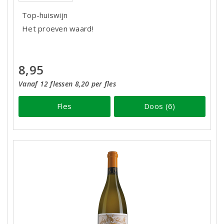
Top-huiswijn
Het proeven waard!
8,95
Vanaf 12 flessen 8,20 per fles
Fles
Doos (6)