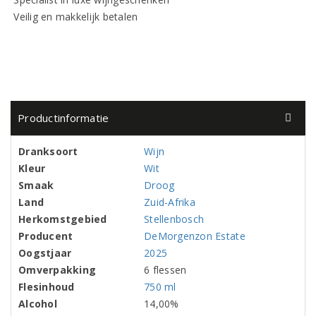
Veilig en makkelijk betalen
Productinformatie
Dranksoort
Wijn
Kleur
Wit
Smaak
Droog
Land
Zuid-Afrika
Herkomstgebied
Stellenbosch
Producent
DeMorgenzon Estate
Oogstjaar
2025
Omverpakking
6 flessen
Flesinhoud
750 ml
Alcohol
14,00%