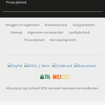
Privacybeleid
Inloggen of registreren
Klantenservice
Veilig winkelen
Sitemap
Algemene voorwaarden
Leeftijdscheck
Privacybeleid
Herroepingsrecht
Alle prijzen zijn inclusief BTW, exclusief eventuele verzendkosten.