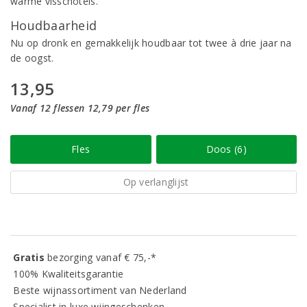
warme visschotels.
Houdbaarheid
Nu op dronk en gemakkelijk houdbaar tot twee à drie jaar na
de oogst.
13,95
Vanaf 12 flessen 12,79 per fles
Fles
Doos (6)
Op verlanglijst
Gratis
bezorging vanaf € 75,-*
100% Kwaliteitsgarantie
Beste wijnassortiment van Nederland
Specialist in luxe wijngeschenken