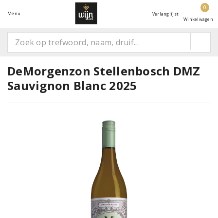
0
Menu
Verlanglijst
Winkelwagen
DeMorgenzon Stellenbosch DMZ
Sauvignon Blanc 2025