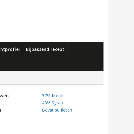
ntprofiel
Bijpassend recept
ssen
57% Merlot
43% Syrah
n
Bevat sulfieten