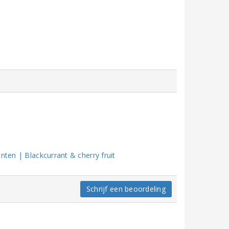
nten | Blackcurrant & cherry fruit
Schrijf een beoordeling