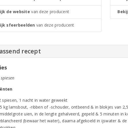
ijk de website
van deze producent
Bekij
ijk sfeerbeelden
van deze producent
passend recept
ies
 spiesen
iënten
2 spiesen, 1 nacht in water geweekt
,5 kg lamsbout, -ribben of -schouder, ontbeend & in blokjes van 2,
 middelgrote uien, in de lengte gehalveerd, gepeld & 5 minuten in 
eblancheerd (bewaar het water), daarna afgekoeld in ijswater & de 
etrokken