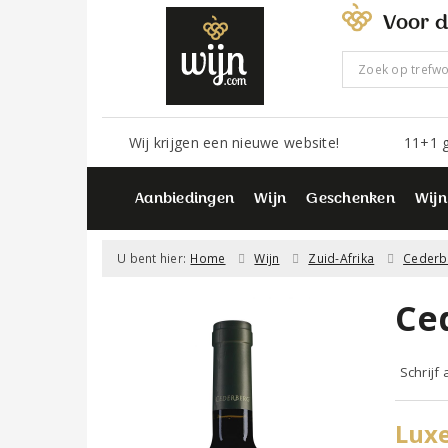
Voor d
Wij krijgen een nieuwe website!
11+1 g
Aanbiedingen
Wijn
Geschenken
Wijn
U bent hier:
Home
Wijn
Zuid-Afrika
Cederb
Ce
Schrijf
Luxe