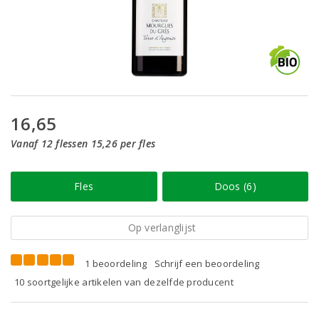
16,65
Vanaf 12 flessen 15,26 per fles
Fles
Doos (6)
Op verlanglijst
1 beoordeling
Schrijf een beoordeling
10 soortgelijke artikelen van dezelfde producent