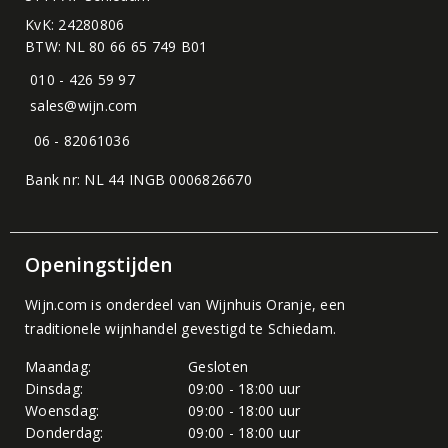
KvK: 24280806
BTW: NL 80 66 65 749 B01
010 - 426 59 97
sales@wijn.com
06 - 82061036
Bank nr: NL 44 INGB 0006826670
Openingstijden
Wijn.com is onderdeel van
Wijnhuis Oranje
, een
traditionele wijnhandel gevestigd te Schiedam.
Maandag:
Gesloten
Dinsdag:
09:00 - 18:00 uur
Woensdag:
09:00 - 18:00 uur
Donderdag:
09:00 - 18:00 uur