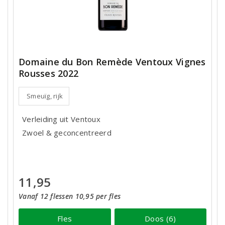
Domaine du Bon Remède Ventoux Vignes
Rousses 2022
Smeuïg, rijk
Verleiding uit Ventoux
Zwoel & geconcentreerd
11,95
Vanaf 12 flessen 10,95 per fles
Fles
Doos (6)