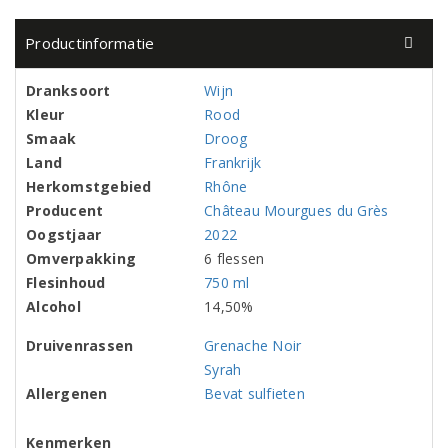
Productinformatie
Dranksoort
Wijn
Kleur
Rood
Smaak
Droog
Land
Frankrijk
Herkomstgebied
Rhône
Producent
Château Mourgues du Grès
Oogstjaar
2022
Omverpakking
6 flessen
Flesinhoud
750 ml
Alcohol
14,50%
Druivenrassen
Grenache Noir
Syrah
Allergenen
Bevat sulfieten
Kenmerken