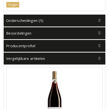
Vegan
Onderscheidingen (5)
Beoordelingen
Producentprofiel
Vergelijkbare artikelen