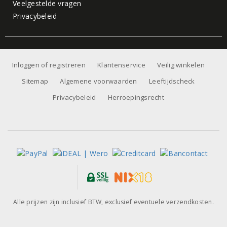
Veelgestelde vragen
Privacybeleid
Inloggen of registreren
Klantenservice
Veilig winkelen
Sitemap
Algemene voorwaarden
Leeftijdscheck
Privacybeleid
Herroepingsrecht
Alle prijzen zijn inclusief BTW, exclusief eventuele verzendkosten.