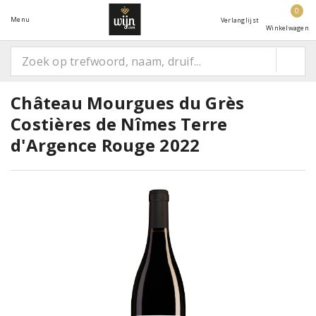
0
Menu
Verlanglijst
Winkelwagen
Château Mourgues du Grès
Costières de Nîmes Terre
d'Argence Rouge 2022