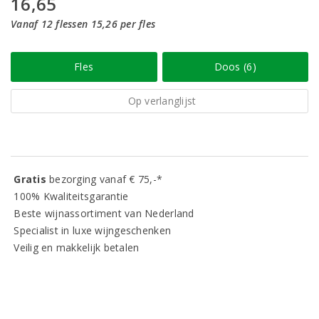
16,65
Vanaf 12 flessen 15,26 per fles
Fles
Doos (6)
Op verlanglijst
Gratis
bezorging vanaf € 75,-*
100% Kwaliteitsgarantie
Beste wijnassortiment van Nederland
Specialist in luxe wijngeschenken
Veilig en makkelijk betalen