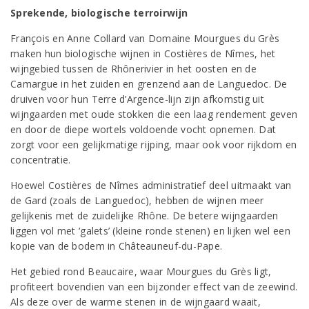
Sprekende, biologische terroirwijn
François en Anne Collard van Domaine Mourgues du Grès
maken hun biologische wijnen in Costières de Nîmes, het
wijngebied tussen de Rhônerivier in het oosten en de
Camargue in het zuiden en grenzend aan de Languedoc. De
druiven voor hun Terre d’Argence-lijn zijn afkomstig uit
wijngaarden met oude stokken die een laag rendement geven
en door de diepe wortels voldoende vocht opnemen. Dat
zorgt voor een gelijkmatige rijping, maar ook voor rijkdom en
concentratie.
Hoewel Costières de Nîmes administratief deel uitmaakt van
de Gard (zoals de Languedoc), hebben de wijnen meer
gelijkenis met de zuidelijke Rhône. De betere wijngaarden
liggen vol met ‘galets’ (kleine ronde stenen) en lijken wel een
kopie van de bodem in Châteauneuf-du-Pape.
Het gebied rond Beaucaire, waar Mourgues du Grès ligt,
profiteert bovendien van een bijzonder effect van de zeewind.
Als deze over de warme stenen in de wijngaard waait,