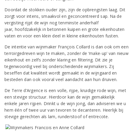
Doordat de stokken ouder zijn, zijn de opbrengsten laag. Dit
zorgt voor intens, smaakvol en geconcentreerd sap. Na de
vergisting rijpt de wijn nog tenminste anderhalf
jaar, hoofdzakelijk in betonnen kuipen en grote eikenhouten
vaten en voor een klein deel in kleine eikenhouten fusten.
De intentie van wijnmaker François Collard is dan ook om een
terroirgedreven wijn te maken, zonder de ‘make-up’ van nieuw
eikenhout en zelfs zonder klaring en filtering. Dit zie je
tegenwoordig veel bij onderscheidende wijnmakers. Zij
beseffen dat kwaliteit wordt gemaakt in de wijngaard en
besteden dan ook vooral veel aandacht aan hun druiven.
De Terre d’Argence is een volle, rijpe, kruidige rode wijn, met
een stevige structuur. Hierdoor kan de wijn gemakkelijk
enkele jaren rijpen. Drinkt u de wijn jong, dan adviseren we u
hem één of twee uur van tevoren te decanteren. Heerlijk bij
stevige gerechten als lam, runderstoof of entrecote.