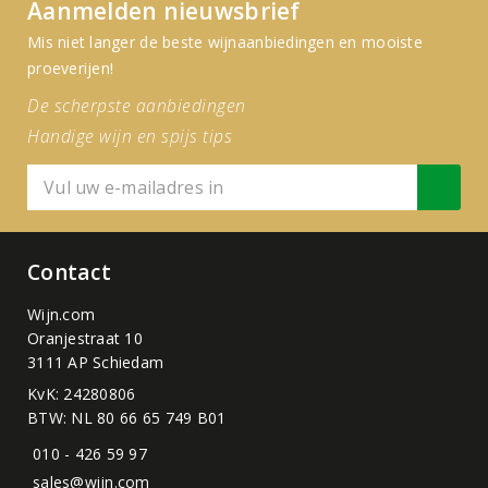
Aanmelden nieuwsbrief
Mis niet langer de beste wijnaanbiedingen en mooiste
proeverijen!
De scherpste aanbiedingen
Handige wijn en spijs tips
Contact
Wijn.com
Oranjestraat 10
3111 AP Schiedam
KvK: 24280806
BTW: NL 80 66 65 749 B01
010 - 426 59 97
sales@wijn.com