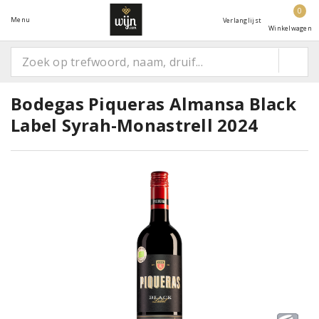
0
Menu
Verlanglijst
Winkelwagen
Bodegas Piqueras Almansa Black
Label Syrah-Monastrell 2024