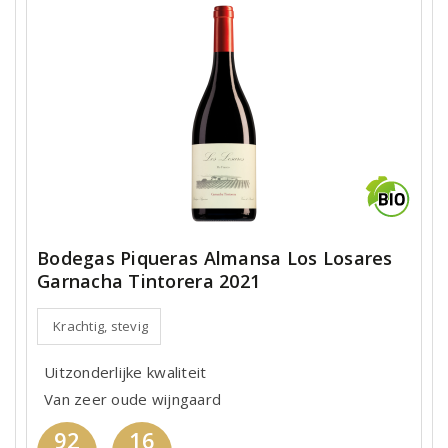
Bodegas Piqueras Almansa Los Losares
Garnacha Tintorera 2021
Krachtig, stevig
Uitzonderlijke kwaliteit
Van zeer oude wijngaard
92
16