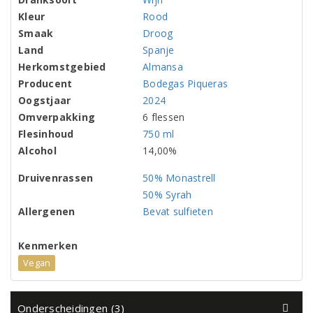
Kleur
Rood
Smaak
Droog
Land
Spanje
Herkomstgebied
Almansa
Producent
Bodegas Piqueras
Oogstjaar
2024
Omverpakking
6 flessen
Flesinhoud
750 ml
Alcohol
14,00%
Druivenrassen
50% Monastrell
50% Syrah
Allergenen
Bevat sulfieten
Kenmerken
Vegan
Onderscheidingen (3)