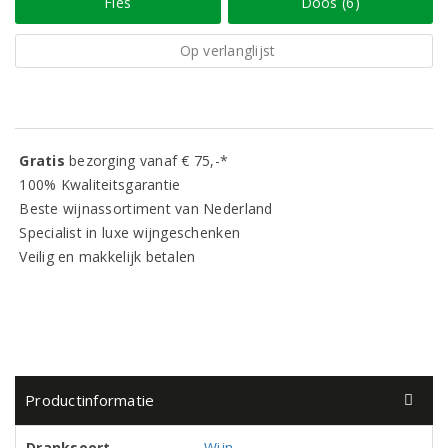
Fles
Doos (6)
Op verlanglijst
Gratis
bezorging vanaf € 75,-*
100% Kwaliteitsgarantie
Beste wijnassortiment van Nederland
Specialist in luxe wijngeschenken
Veilig en makkelijk betalen
Productinformatie
Dranksoort
Wijn