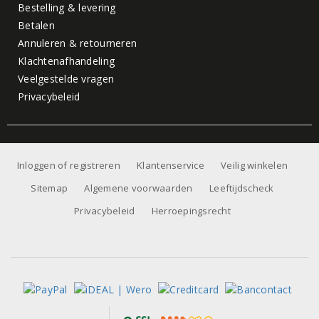
Bestelling & levering
Betalen
Annuleren & retourneren
Klachtenafhandeling
Veelgestelde vragen
Privacybeleid
Inloggen of registreren
Klantenservice
Veilig winkelen
Sitemap
Algemene voorwaarden
Leeftijdscheck
Privacybeleid
Herroepingsrecht