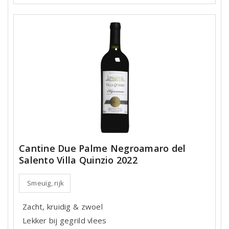
Cantine Due Palme Negroamaro del
Salento Villa Quinzio 2022
Smeuïg, rijk
Zacht, kruidig & zwoel
Lekker bij gegrild vlees