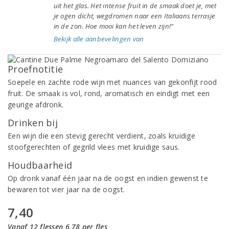
uit het glas. Het intense fruit in de smaak doet je, met
je ogen dicht, wegdromen naar een Italiaans terrasje
in de zon. Hoe mooi kan het leven zijn!"
Bekijk alle aanbevelingen van
Proefnotitie
Soepele en zachte rode wijn met nuances van gekonfijt rood
fruit. De smaak is vol, rond, aromatisch en eindigt met een
geurige afdronk.
Drinken bij
Een wijn die een stevig gerecht verdient, zoals kruidige
stoofgerechten of gegrild vlees met kruidige saus.
Houdbaarheid
Op dronk vanaf één jaar na de oogst en indien gewenst te
bewaren tot vier jaar na de oogst.
7,40
Vanaf 12 flessen 6,78 per fles