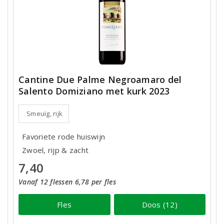
Cantine Due Palme Negroamaro del
Salento Domiziano met kurk 2023
Smeuïg, rijk
Favoriete rode huiswijn
Zwoel, rijp & zacht
7,40
Vanaf 12 flessen 6,78 per fles
Fles
Doos (12)