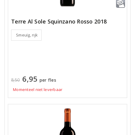
Terre Al Sole Squinzano Rosso 2018
Smeuïg, rijk
6,95
8,50
per fles
Momenteel niet leverbaar