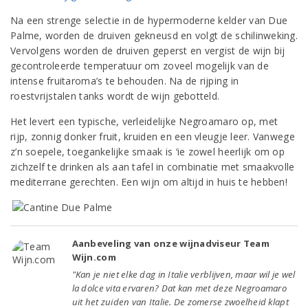
Na een strenge selectie in de hypermoderne kelder van Due
Palme, worden de druiven gekneusd en volgt de schilinweking.
Vervolgens worden de druiven geperst en vergist de wijn bij
gecontroleerde temperatuur om zoveel mogelijk van de
intense fruitaroma’s te behouden. Na de rijping in
roestvrijstalen tanks wordt de wijn gebotteld.
Het levert een typische, verleidelijke Negroamaro op, met
rijp, zonnig donker fruit, kruiden en een vleugje leer. Vanwege
z’n soepele, toegankelijke smaak is ‘ie zowel heerlijk om op
zichzelf te drinken als aan tafel in combinatie met smaakvolle
mediterrane gerechten. Een wijn om altijd in huis te hebben!
Aanbeveling van onze wijnadviseur Team
Wijn.com
"Kan je niet elke dag in Italie verblijven, maar wil je wel
la dolce vita ervaren? Dat kan met deze Negroamaro
uit het zuiden van Italie. De zomerse zwoelheid klapt