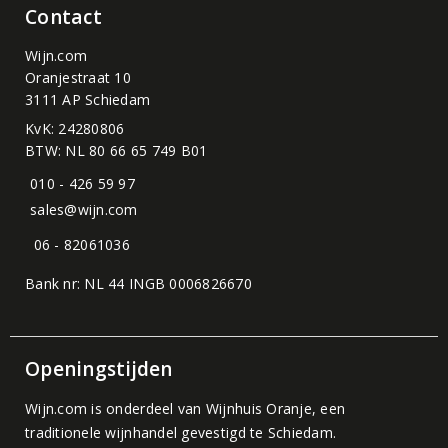
Contact
Wijn.com
Oranjestraat 10
3111 AP Schiedam
KvK: 24280806
BTW: NL 80 66 65 749 B01
010 - 426 59 97
sales@wijn.com
06 - 82061036
Bank nr: NL 44 INGB 0006826670
Openingstijden
Wijn.com is onderdeel van
Wijnhuis Oranje
, een
traditionele wijnhandel gevestigd te Schiedam.