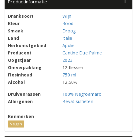
Productinformatie
Dranksoort
Wijn
Kleur
Rood
Smaak
Droog
Land
Italië
Herkomstgebied
Apulië
Producent
Cantine Due Palme
Oogstjaar
2023
Omverpakking
12 flessen
Flesinhoud
750 ml
Alcohol
12,50%
Druivenrassen
100% Negroamaro
Allergenen
Bevat sulfieten
Kenmerken
Vegan