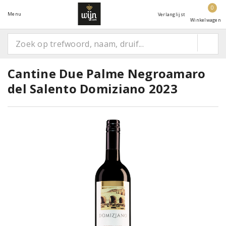
0
Menu
Verlanglijst
Winkelwagen
Cantine Due Palme Negroamaro
del Salento Domiziano 2023