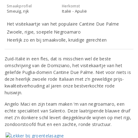
Smaakprofiel
Herkomst
Smeuïg, rijk
Italië - Apulië
Het visitekaartje van het populaire Cantine Due Palme
Zwoele, rijpe, soepele Negroamaro
Heerlijk zo en bij smaakvolle, kruidige gerechten
Zuid-Italië in een fles, dat is misschien wel de beste
omschrijving van de Domiziano, het visitekaartje van het
geliefde Puglia-domein Cantine Due Palme. Niet voor niets is
deze heerlijk zwoele rode Italiaan met z’n geweldige prijs-
kwaliteitverhouding al jaren onze bestverkochte rode
huiswijn.
Angelo Maci en zijn team maken ‘m van negroamaro, een
echte specialiteit van Salento. Deze laatrijpende blauwe druif
met z’n donkere schil levert diepgekleurde wijnen op met rijp,
zondoorstoofd fruit en een zachte, ronde structuur.