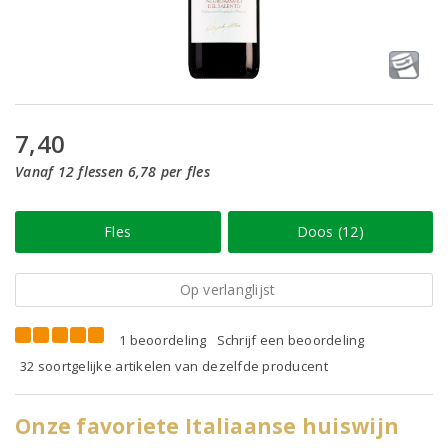
7,40
Vanaf 12 flessen 6,78 per fles
Fles
Doos (12)
Op verlanglijst
1 beoordeling
Schrijf een beoordeling
32 soortgelijke artikelen van dezelfde producent
Onze favoriete Italiaanse huiswijn