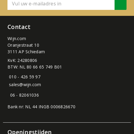
Contact
Wijn.com
Oranjestraat 10
3111 AP Schiedam
KvK: 24280806
BTW: NL 80 66 65 749 B01
010 - 426 59 97
sales@wijn.com
06 - 82061036
Bank nr: NL 44 INGB 0006826670
Openingstijden