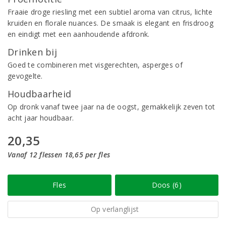
Fraaie droge riesling met een subtiel aroma van citrus, lichte
kruiden en florale nuances. De smaak is elegant en frisdroog
en eindigt met een aanhoudende afdronk.
Drinken bij
Goed te combineren met visgerechten, asperges of
gevogelte.
Houdbaarheid
Op dronk vanaf twee jaar na de oogst, gemakkelijk zeven tot
acht jaar houdbaar.
20,35
Vanaf 12 flessen 18,65 per fles
Fles
Doos (6)
Op verlanglijst