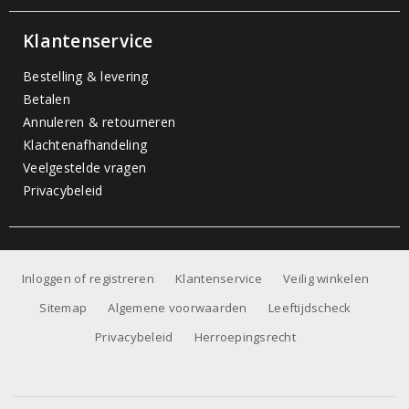
Klantenservice
Bestelling & levering
Betalen
Annuleren & retourneren
Klachtenafhandeling
Veelgestelde vragen
Privacybeleid
Inloggen of registreren
Klantenservice
Veilig winkelen
Sitemap
Algemene voorwaarden
Leeftijdscheck
Privacybeleid
Herroepingsrecht