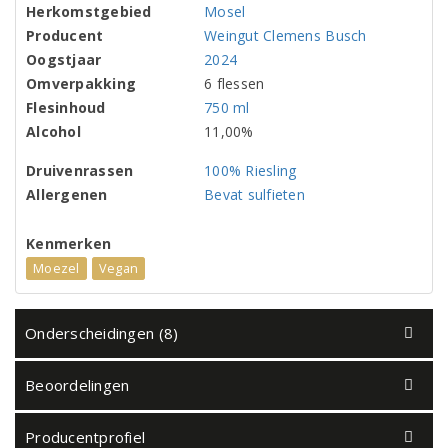
Herkomstgebied
Mosel
Producent
Weingut Clemens Busch
Oogstjaar
2024
Omverpakking
6 flessen
Flesinhoud
750 ml
Alcohol
11,00%
Druivenrassen
100% Riesling
Allergenen
Bevat sulfieten
Kenmerken
Moezel
Vegan
Onderscheidingen (8)
Beoordelingen
Producentprofiel