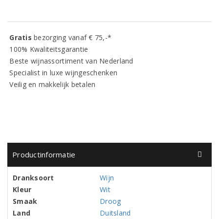
Gratis
bezorging vanaf € 75,-*
100% Kwaliteitsgarantie
Beste wijnassortiment van Nederland
Specialist in luxe wijngeschenken
Veilig en makkelijk betalen
Productinformatie
Dranksoort
Wijn
Kleur
Wit
Smaak
Droog
Land
Duitsland