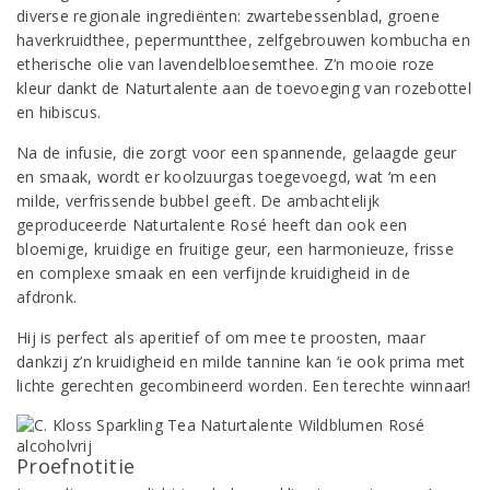
diverse regionale ingrediënten: zwartebessenblad, groene
haverkruidthee, pepermuntthee, zelfgebrouwen kombucha en
etherische olie van lavendelbloesemthee. Z’n mooie roze
kleur dankt de Naturtalente aan de toevoeging van rozebottel
en hibiscus.
Na de infusie, die zorgt voor een spannende, gelaagde geur
en smaak, wordt er koolzuurgas toegevoegd, wat ‘m een
milde, verfrissende bubbel geeft. De ambachtelijk
geproduceerde Naturtalente Rosé heeft dan ook een
bloemige, kruidige en fruitige geur, een harmonieuze, frisse
en complexe smaak en een verfijnde kruidigheid in de
afdronk.
Hij is perfect als aperitief of om mee te proosten, maar
dankzij z’n kruidigheid en milde tannine kan ‘ie ook prima met
lichte gerechten gecombineerd worden. Een terechte winnaar!
Proefnotitie