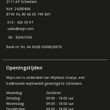
3111 AP Schiedam
KvK: 24280806
BTW: NL 80 66 65 749 B01
010 - 426 59 97
sales@wijn.com
06 - 82061036
Bank nr: NL 44 INGB 0006826670
Openingstijden
Wijn.com is onderdeel van
Wijnhuis Oranje
, een
traditionele wijnhandel gevestigd te Schiedam.
Maandag:
Gesloten
Dinsdag:
09:00 - 18:00 uur
Woensdag:
09:00 - 18:00 uur
Donderdag:
09:00 - 18:00 uur