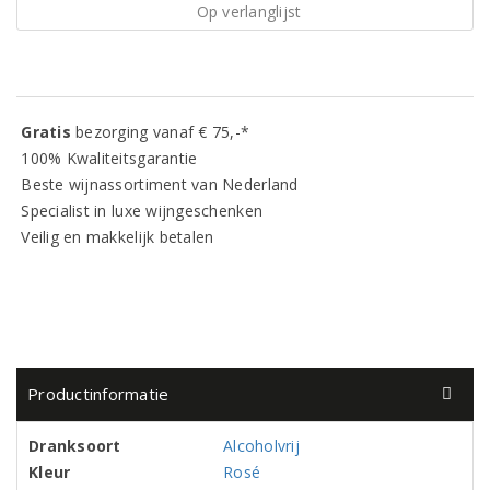
Op verlanglijst
Gratis
bezorging vanaf € 75,-*
100% Kwaliteitsgarantie
Beste wijnassortiment van Nederland
Specialist in luxe wijngeschenken
Veilig en makkelijk betalen
Productinformatie
Dranksoort
Alcoholvrij
Kleur
Rosé