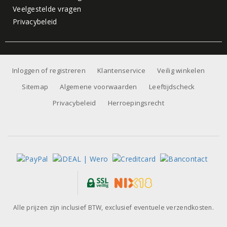
Veelgestelde vragen
Privacybeleid
Inloggen of registreren
Klantenservice
Veilig winkelen
Sitemap
Algemene voorwaarden
Leeftijdscheck
Privacybeleid
Herroepingsrecht
Alle prijzen zijn inclusief BTW, exclusief eventuele verzendkosten.