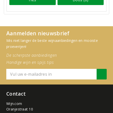
Aanmelden nieuwsbrief
Mis niet langer de beste wijnaanbiedingen en mooiste
proeverijen!
De scherpste aanbiedingen
Handige wijn en spijs tips
Contact
Wijn.com
Oranjestraat 10