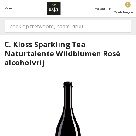
0
Menu
Verlanglijst
Winkelwagen
C. Kloss Sparkling Tea
Naturtalente Wildblumen Rosé
alcoholvrij