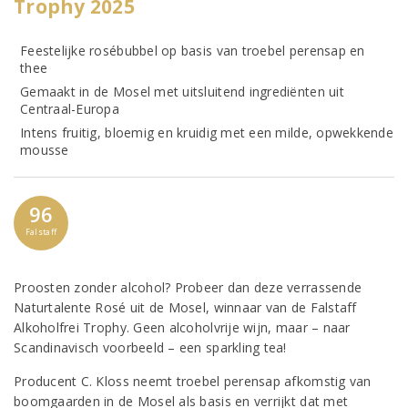
Trophy 2025
Feestelijke rosébubbel op basis van troebel perensap en
thee
Gemaakt in de Mosel met uitsluitend ingrediënten uit
Centraal-Europa
Intens fruitig, bloemig en kruidig met een milde, opwekkende
mousse
96
Falstaff
Proosten zonder alcohol? Probeer dan deze verrassende
Naturtalente Rosé uit de Mosel, winnaar van de Falstaff
Alkoholfrei Trophy. Geen alcoholvrije wijn, maar – naar
Scandinavisch voorbeeld – een sparkling tea!
Producent C. Kloss neemt troebel perensap afkomstig van
boomgaarden in de Mosel als basis en verrijkt dat met