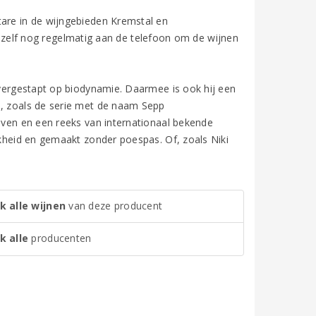
tare in de wijngebieden Kremstal en
p zelf nog regelmatig aan de telefoon om de wijnen
 overgestapt op biodynamie. Daarmee is ook hij een
n, zoals de serie met de naam Sepp
uiven en een reeks van internationaal bekende
jkheid en gemaakt zonder poespas. Of, zoals Niki
k alle wijnen
van deze producent
k alle
producenten