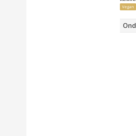
Vegan
Ond