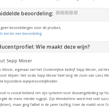
iddelde beoordeling:
n geen beoordelingen voor dit product,
ls eerste een beoordeling
ucentprofiel: Wie maakt deze wijn?
ut Sepp Moser
s Moser, eigenaar van het Oostenrijkse bedrijf Sepp Moser, zal hee
ser’ blijven. Net zoals Sepp Moser heel lang ‘de zoon van Lenz Mose
die bijzondere wijnpersoonlijkheden.
ser is vooral bekend om zijn systeem voor druivengeleiding op h
rgde de mens minder rugpijn. Zijn
Weinkellerei
werd met veel succe
broer), maar ging failliet in de jaren tachtig, toen de markt voor Oo