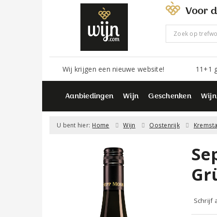
Voor d
Wij krijgen een nieuwe website!
11+1 g
Aanbiedingen
Wijn
Geschenken
Wijn
U bent hier:
Home
Wijn
Oostenrijk
Kremsta
Se
Gr
Schrijf