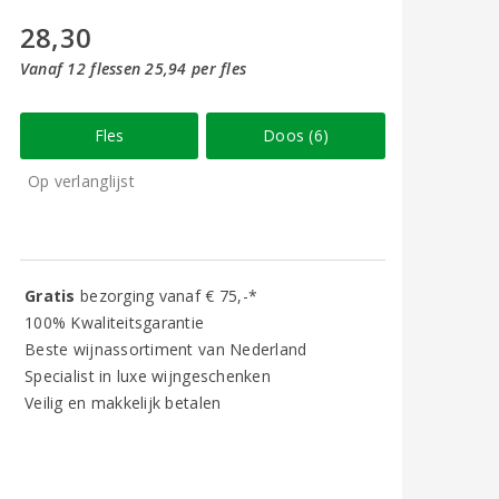
28,30
Vanaf 12 flessen 25,94 per fles
Fles
Doos (6)
Op verlanglijst
Gratis
bezorging vanaf € 75,-*
100% Kwaliteitsgarantie
Beste wijnassortiment van Nederland
Specialist in luxe wijngeschenken
Veilig en makkelijk betalen