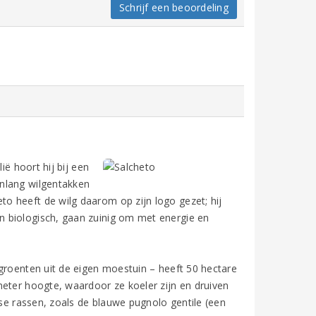
Schrijf een beoordeling
ië hoort hij bij een
enlang wilgentakken
o heeft de wilg daarom op zijn logo gezet; hij
 biologisch, gaan zuinig om met energie en
groenten uit de eigen moestuin – heeft 50 hectare
meter hoogte, waardoor ze koeler zijn en druiven
nse rassen, zoals de blauwe pugnolo gentile (een