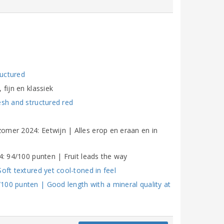
ructured
fijn en klassiek
esh and structured red
omer 2024: Eetwijn | Alles erop en eraan en in
4: 94/100 punten | Fruit leads the way
oft textured yet cool-toned in feel
100 punten | Good length with a mineral quality at