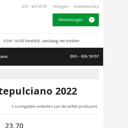
010 - 426 59 97
Inloggen
Klantenservice
Winkelwagen
0
Vóór 16:00 besteld, vandaag verzonden
azen
010 - 426 59 97
tepulciano 2022
3 soortgelijke artikelen van dezelfde producent
23,70