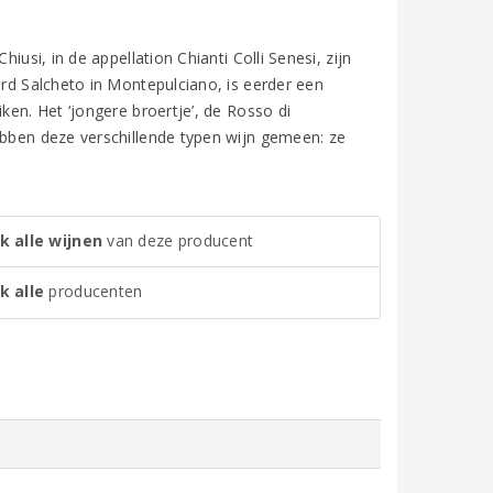
iusi, in de appellation Chianti Colli Senesi, zijn
ard Salcheto in Montepulciano, is eerder een
ken. Het ‘jongere broertje’, de Rosso di
ebben deze verschillende typen wijn gemeen: ze
k alle wijnen
van deze producent
k alle
producenten