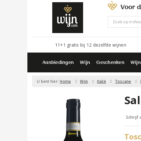
Voor d
11+1 gratis bij 12 dezelfde wijnen
Aanbiedingen
Wijn
Geschenken
Wijn
U bent hier:
Home
Wijn
Italië
Toscane
Sa
Schrijf
Tos