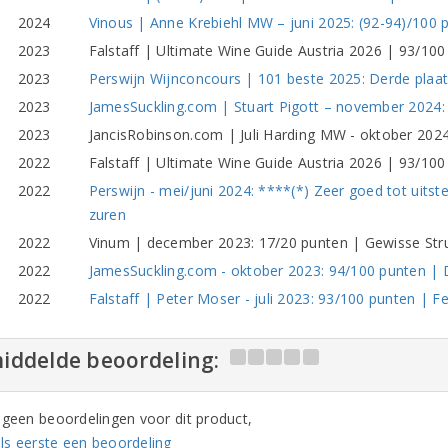
2024
Vinous | Anne Krebiehl MW – juni 2025: (92-94)/100 
2023
Falstaff | Ultimate Wine Guide Austria 2026 | 93/100
2023
Perswijn Wijnconcours | 101 beste 2025: Derde plaats
2023
JamesSuckling.com | Stuart Pigott – november 2024:
2023
JancisRobinson.com | Juli Harding MW - oktober 2024: 
2022
Falstaff | Ultimate Wine Guide Austria 2026 | 93/100
2022
Perswijn - mei/juni 2024: ****(*) Zeer goed tot uits
zuren
2022
Vinum | december 2023: 17/20 punten | Gewisse Stru
2022
JamesSuckling.com - oktober 2023: 94/100 punten | 
2022
Falstaff | Peter Moser - juli 2023: 93/100 punten | 
iddelde beoordeling:
n geen beoordelingen voor dit product,
ls eerste een beoordeling