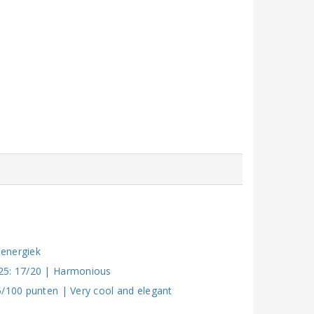
 energiek
025: 17/20 | Harmonious
5/100 punten | Very cool and elegant