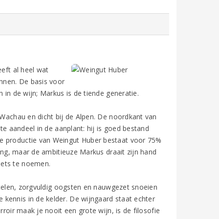
eft al heel wat
nnen. De basis voor
 in de wijn; Markus is de tiende generatie.
d Wachau en dicht bij de Alpen. De noordkant van
ste aandeel in de aanplant: hij is goed bestand
de productie van Weingut Huber bestaat voor 75%
ling, maar de ambitieuze Markus draait zijn hand
iets te noemen.
n telen, zorgvuldig oogsten en nauwgezet snoeien
kennis in de kelder. De wijngaard staat echter
roir maak je nooit een grote wijn, is de filosofie