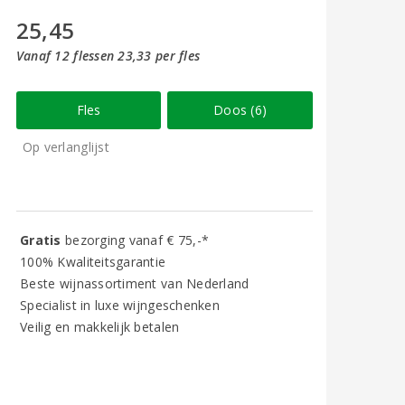
25,45
Vanaf 12 flessen 23,33 per fles
Fles
Doos (6)
Op verlanglijst
Gratis
bezorging vanaf € 75,-*
100% Kwaliteitsgarantie
Beste wijnassortiment van Nederland
Specialist in luxe wijngeschenken
Veilig en makkelijk betalen