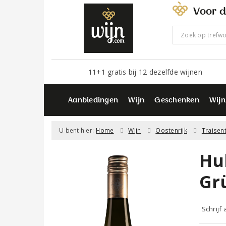
Voor d
11+1 gratis bij 12 dezelfde wijnen
Aanbiedingen
Wijn
Geschenken
Wijn
U bent hier:
Home
Wijn
Oostenrijk
Traisent
Hub
Gr
Schrijf