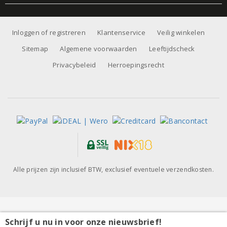
Inloggen of registreren
Klantenservice
Veilig winkelen
Sitemap
Algemene voorwaarden
Leeftijdscheck
Privacybeleid
Herroepingsrecht
Alle prijzen zijn inclusief BTW, exclusief eventuele verzendkosten.
Schrijf u nu in voor onze nieuwsbrief!
Pontificis Pays d'Oc Chardonnay-Viognier 2024