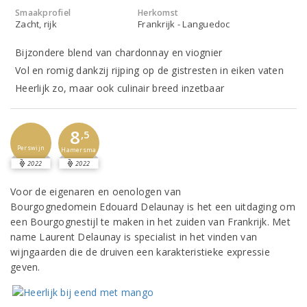
Smaakprofiel
Herkomst
Zacht, rijk
Frankrijk - Languedoc
Bijzondere blend van chardonnay en viognier
Vol en romig dankzij rijping op de gistresten in eiken vaten
Heerlijk zo, maar ook culinair breed inzetbaar
8
,5
Perswijn
Hamersma
2022
2022
Voor de eigenaren en oenologen van
Bourgognedomein Edouard Delaunay is het een uitdaging om
een Bourgognestijl te maken in het zuiden van Frankrijk. Met
name Laurent Delaunay is specialist in het vinden van
wijngaarden die de druiven een karakteristieke expressie
geven.