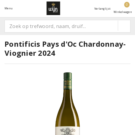
0
Menu
Verlanglijst
Winkelwagen
Pontificis Pays d'Oc Chardonnay-
Viognier 2024