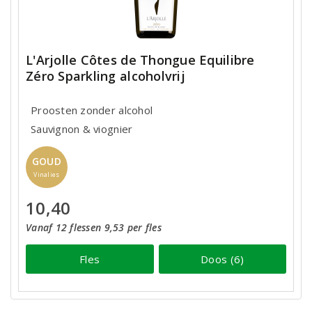
L'Arjolle Côtes de Thongue Equilibre
Zéro Sparkling alcoholvrij
Proosten zonder alcohol
Sauvignon & viognier
GOUD
Vinalies
10,40
Vanaf 12 flessen 9,53 per fles
Fles
Doos (6)