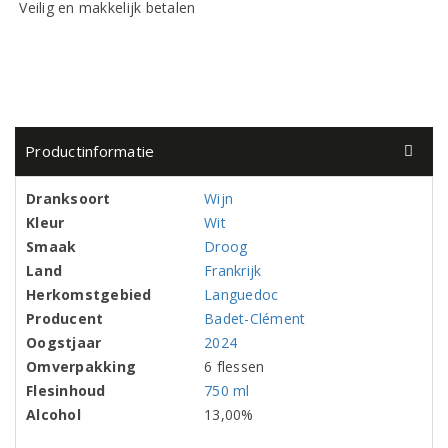
Veilig en makkelijk betalen
Productinformatie
Dranksoort
Wijn
Kleur
Wit
Smaak
Droog
Land
Frankrijk
Herkomstgebied
Languedoc
Producent
Badet-Clément
Oogstjaar
2024
Omverpakking
6 flessen
Flesinhoud
750 ml
Alcohol
13,00%