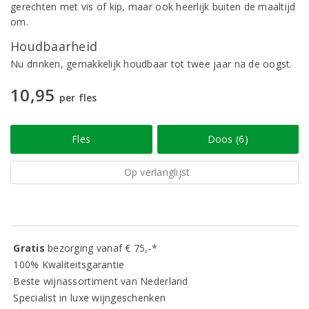
gerechten met vis of kip, maar ook heerlijk buiten de maaltijd
om.
Houdbaarheid
Nu drinken, gemakkelijk houdbaar tot twee jaar na de oogst.
10,95
per fles
Fles
Doos (6)
Op verlanglijst
Gratis
bezorging vanaf € 75,-*
100% Kwaliteitsgarantie
Beste wijnassortiment van Nederland
Specialist in luxe wijngeschenken