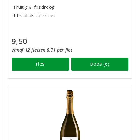
Fruitig & frisdroog
Ideaal als aperitief
9,50
Vanaf 12 flessen 8,71 per fles
Fles
Doos (6)