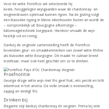
Voor de witte Pontificis wit selecteerde hij
koele, hooggelegen wijngaarden waar de chardonnay- en
viognierdruiven optimaal kunnen rijpen. Na de gisting volgt
een klassieke rijping in kleine eikenhouten fusten en wordt de
– oorspronkelijk uit Bourgogne afkomstige –
bâtonnagetechniek toegepast. Hierdoor smaakt de wijn
heerlijk vol en romig.
Dankzij de originele samenstelling heeft de Pontificis
bovendien geur- en smaakkenmerken van zowel witte Rhône
als klassieke witte Bourgogne. Dit maakt ‘m culinair breed
inzetbaar, maar ook heel geschikt om zo te drinken.
Proefnotitie
Geurige droge witte wijn met fris geel fruit, iets perzik en licht
eikenhout in het aroma. De volle smaak is evenwichtig,
sappig en eindigt fris.
Drinken bij
Elegante stijl dankzij chardonnay én viognier. Prima bij vele