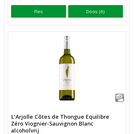
Fles
Doos (6)
L'Arjolle Côtes de Thongue Equilibre
Zéro Viognier-Sauvignon Blanc
alcoholvrij