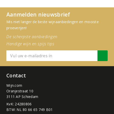
Aanmelden nieuwsbrief
Mis niet langer de beste wijnaanbiedingen en mooiste
proeverijen!
De scherpste aanbiedingen
Handige wijn en spijs tips
Contact
Wijn.com
Oranjestraat 10
3111 AP Schiedam
KvK: 24280806
BTW: NL 80 66 65 749 B01