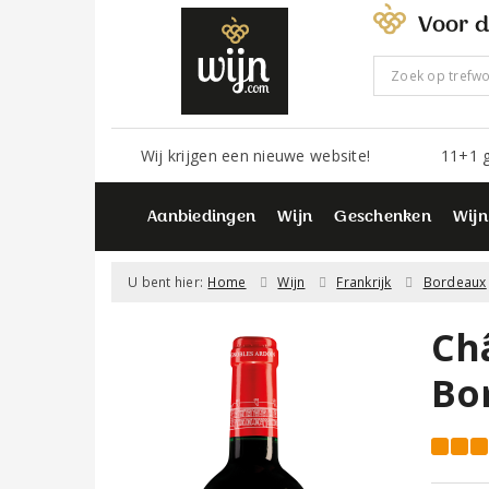
Voor d
Wij krijgen een nieuwe website!
11+1 g
Aanbiedingen
Wijn
Geschenken
Wijn
U bent hier:
Home
Wijn
Frankrijk
Bordeaux
Ch
Bo