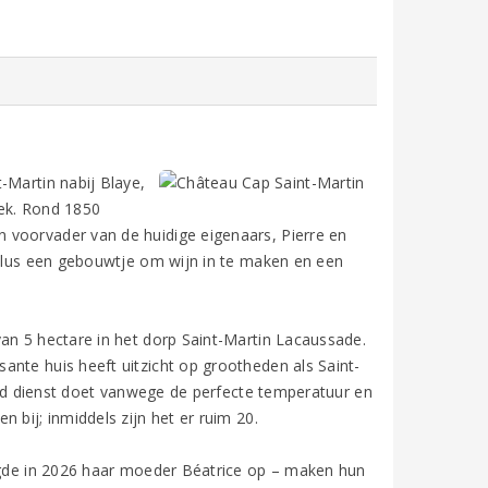
-Martin nabij Blaye,
eek. Rond 1850
 voorvader van de huidige eigenaars, Pierre en
 plus een gebouwtje om wijn in te maken en een
an 5 hectare in het dorp Saint-Martin Lacaussade.
ante huis heeft uitzicht op grootheden als Saint-
tijd dienst doet vanwege de perfecte temperatuur en
 bij; inmiddels zijn het er ruim 20.
olgde in 2026 haar moeder Béatrice op – maken hun