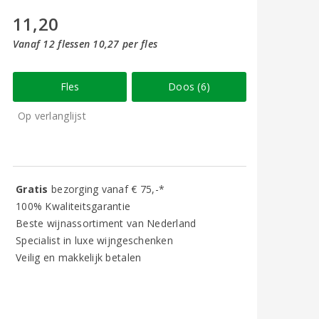
11,20
Vanaf 12 flessen 10,27 per fles
Fles
Doos (6)
Op verlanglijst
Gratis
bezorging vanaf € 75,-*
100% Kwaliteitsgarantie
Beste wijnassortiment van Nederland
Specialist in luxe wijngeschenken
Veilig en makkelijk betalen