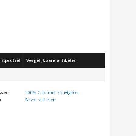
ntprofiel
Vergelijkbare artikelen
ssen
100% Cabernet Sauvignon
n
Bevat sulfieten