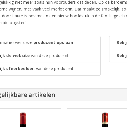
gelukkig niet meer zoals hun voorouders dat deden. Op de beroem
rne wijnen, met vaak veel merlot erin. Dat maakt ze smakelijk, soe
e door Laure is bovendien een nieuw hoofdstuk in de familiegeschie
ende oogsten!
ormatie over deze
producent opslaan
Bekij
ijk de website
van deze producent
Bekij
ijk sfeerbeelden
van deze producent
elijkbare artikelen