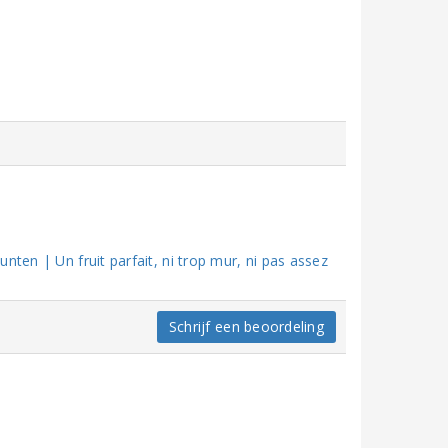
nten | Un fruit parfait, ni trop mur, ni pas assez
Schrijf een beoordeling