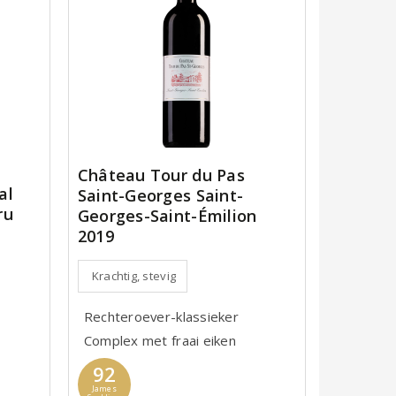
Château Tour du Pas
al
Saint-Georges Saint-
ru
Georges-Saint-Émilion
2019
Krachtig, stevig
Rechteroever-klassieker
Complex met fraai eiken
92
James