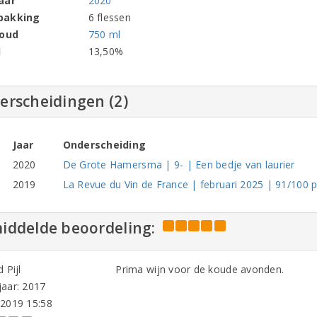
aar
2020
pakking
6 flessen
houd
750 ml
l
13,50%
erscheidingen (2)
Jaar
Onderscheiding
2020
De Grote Hamersma | 9- | Een bedje van laurier
2019
La Revue du Vin de France | februari 2025 | 91/100 pu
iddelde beoordeling:
 Pijl
Prima wijn voor de koude avonden.
aar: 2017
-2019 15:58