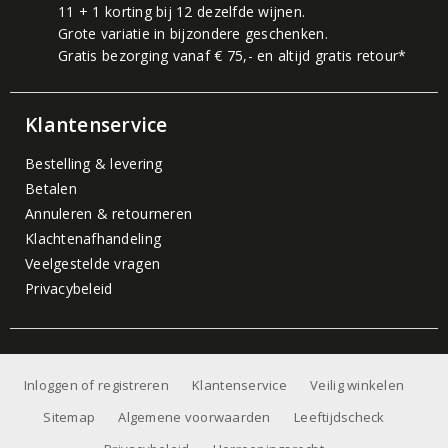
11 + 1 korting bij 12 dezelfde wijnen.
Grote variatie in bijzondere geschenken.
Gratis bezorging vanaf € 75,- en altijd gratis retour*
Klantenservice
Bestelling & levering
Betalen
Annuleren & retourneren
Klachtenafhandeling
Veelgestelde vragen
Privacybeleid
Inloggen of registreren
Klantenservice
Veilig winkelen
Sitemap
Algemene voorwaarden
Leeftijdscheck