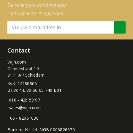
De scherpste aanbiedingen
Handige wijn en spijs tips
Contact
Wijn.com
Oranjestraat 10
3111 AP Schiedam
KvK: 24280806
BTW: NL 80 66 65 749 B01
010 - 426 59 97
sales@wijn.com
06 - 82061036
Bank nr: NL 44 INGB 0006826670