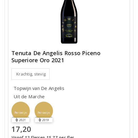
Tenuta De Angelis Rosso Piceno
Superiore Oro 2021
Krachtig, stevig
Topwijn van De Angelis
Uit de Marche
Perswijn
Perswijn
2021
2019
17,20
Vanaf 12 flessen 15,77 per fles