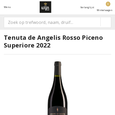
0
Menu
Verlanglijst
Winkelwagen
Tenuta de Angelis Rosso Piceno
Superiore 2022