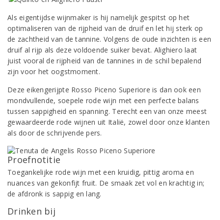
Als eigentijdse wijnmaker is hij namelijk gespitst op het
optimaliseren van de rijpheid van de druif en let hij sterk op
de zachtheid van de tannine. Volgens de oude inzichten is een
druif al rijp als deze voldoende suiker bevat. Alighiero laat
juist vooral de rijpheid van de tannines in de schil bepalend
zijn voor het oogstmoment.
Deze eikengerijpte Rosso Piceno Superiore is dan ook een
mondvullende, soepele rode wijn met een perfecte balans
tussen sappigheid en spanning. Terecht een van onze meest
gewaardeerde rode wijnen uit Italië, zowel door onze klanten
als door de schrijvende pers.
Proefnotitie
Toegankelijke rode wijn met een kruidig, pittig aroma en
nuances van gekonfijt fruit. De smaak zet vol en krachtig in;
de afdronk is sappig en lang.
Drinken bij