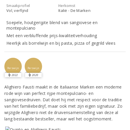
Smaakprofiel
Herkomst
Vol, verfijnd
Italië - De Marken
Soepele, houtgerijpte blend van sangiovese en
montepulciano
Met een verbluffende prijs-kwaliteitverhouding
Heerlijk als borrelwijn en bij pasta, pizza of gegrild vlees
Perswijn
Perswijn
2022
2020
Alighiero Fausti maakt in de Italiaanse Marken een moderne
rode wijn van perfect rijpe montepulciano- en
sangiovesedruiven. Dat doet hij met respect voor de traditie
van het familiebedrijf, maar ook met zijn eigen signatuur. Zo
wijzigde Alighiero niet de druivensamenstelling van deze al
lang bestaande bestseller, maar wel het oogstmoment.