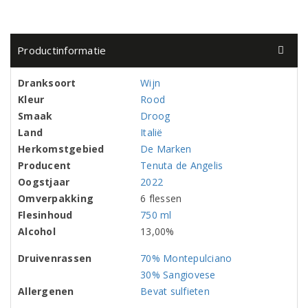
Productinformatie
Dranksoort
Wijn
Kleur
Rood
Smaak
Droog
Land
Italië
Herkomstgebied
De Marken
Producent
Tenuta de Angelis
Oogstjaar
2022
Omverpakking
6 flessen
Flesinhoud
750 ml
Alcohol
13,00%
Druivenrassen
70% Montepulciano
30% Sangiovese
Allergenen
Bevat sulfieten