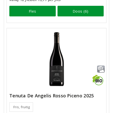
Fles
Doos (6)
Tenuta De Angelis Rosso Piceno 2025
Fris, fruitig