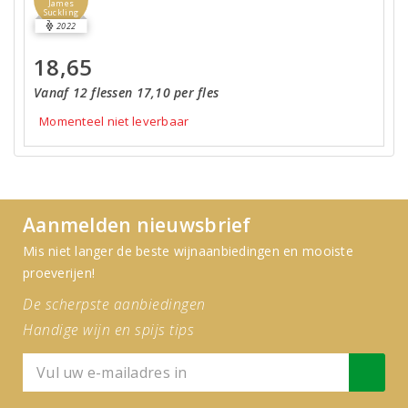
James
Suckling
2022
18,65
Vanaf 12 flessen 17,10 per fles
Momenteel niet leverbaar
Aanmelden nieuwsbrief
Mis niet langer de beste wijnaanbiedingen en mooiste
proeverijen!
De scherpste aanbiedingen
Handige wijn en spijs tips