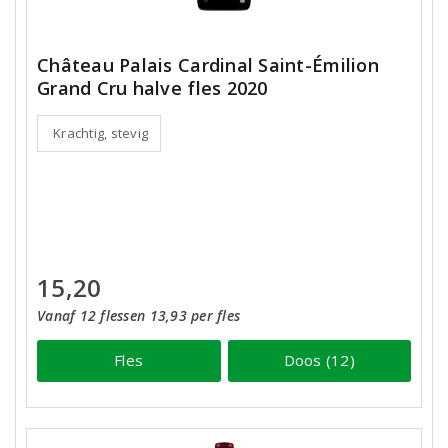
Château Palais Cardinal Saint-Émilion
Grand Cru halve fles 2020
Krachtig, stevig
15,20
Vanaf 12 flessen 13,93 per fles
Fles
Doos (12)