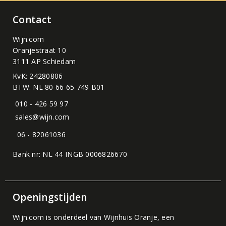
Contact
Wijn.com
Oranjestraat 10
3111 AP Schiedam
KvK: 24280806
BTW: NL 80 66 65 749 B01
010 - 426 59 97
sales@wijn.com
06 - 82061036
Bank nr: NL 44 INGB 0006826670
Openingstijden
Wijn.com is onderdeel van
Wijnhuis Oranje
, een