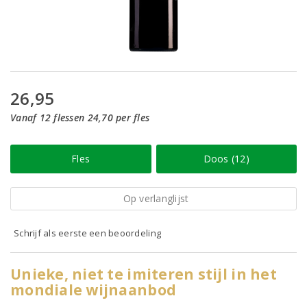
26,95
Vanaf 12 flessen 24,70 per fles
Fles
Doos (12)
Op verlanglijst
Schrijf als eerste een beoordeling
Unieke, niet te imiteren stijl in het
mondiale wijnaanbod