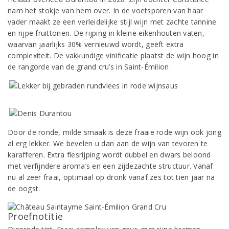
nam het stokje van hem over. In de voetsporen van haar
vader maakt ze een verleidelijke stijl wijn met zachte tannine
en rijpe fruittonen. De rijping in kleine eikenhouten vaten,
waarvan jaarlijks 30% vernieuwd wordt, geeft extra
complexiteit. De vakkundige vinificatie plaatst de wijn hoog in
de rangorde van de grand cru’s in Saint-Émilion.
Door de ronde, milde smaak is deze fraaie rode wijn ook jong
al erg lekker. We bevelen u dan aan de wijn van tevoren te
karafferen. Extra flesrijping wordt dubbel en dwars beloond
met verfijndere aroma’s en een zijdezachte structuur. Vanaf
nu al zeer fraai, optimaal op dronk vanaf zes tot tien jaar na
de oogst.
Proefnotitie