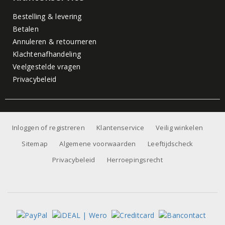
Bestelling & levering
Betalen
Annuleren & retourneren
Klachtenafhandeling
Veelgestelde vragen
Privacybeleid
Inloggen of registreren
Klantenservice
Veilig winkelen
Sitemap
Algemene voorwaarden
Leeftijdscheck
Privacybeleid
Herroepingsrecht