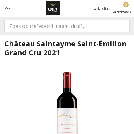
0
Menu
Verlanglijst
Winkelwagen
Château Saintayme Saint-Émilion
Grand Cru 2021