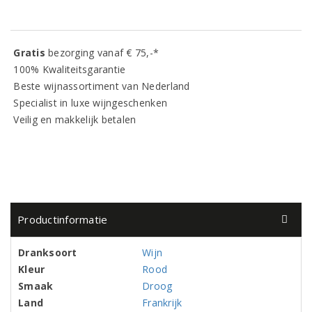
Gratis
bezorging vanaf € 75,-*
100% Kwaliteitsgarantie
Beste wijnassortiment van Nederland
Specialist in luxe wijngeschenken
Veilig en makkelijk betalen
Productinformatie
Dranksoort
Wijn
Kleur
Rood
Smaak
Droog
Land
Frankrijk