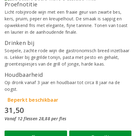
Proefnotitie
Licht robijnrode wijn met een fraaie geur van zwarte bes,
kers, pruim, peper en kreupelhout. De smaak is sappig en
opwekkend fris met elegante, fijne tannine. Tonen van toast
en laurier in de aanhoudende finale.
Drinken bij
Soepele, zachte rode wijn die gastronomisch breed inzetbaar
is. Lekker bij gegrilde tonijn, pasta met pesto en gehakt,
groentespiesjes van de grill of jonge, harde kaas.
Houdbaarheid
Op dronk vanaf 3 jaar en houdbaar tot circa 8 jaar na de
oogst.
Beperkt beschikbaar
31,50
Vanaf 12 flessen 28,88 per fles