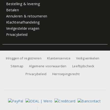
Bestelling & levering
Betalen
Annuleren & retourneren
Klachtenafhandeling
Veelgestelde vragen
Privacybeleid
Inloggen of registreren
Klantenservice
Veilig winkelen
Sitemap
Algemene voorwaarden
Leeftijdscheck
Privacybeleid
Herroepingsrecht