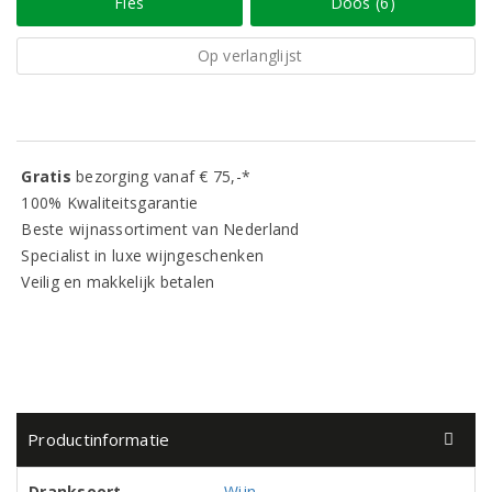
Fles
Doos (6)
Op verlanglijst
Gratis
bezorging vanaf € 75,-*
100% Kwaliteitsgarantie
Beste wijnassortiment van Nederland
Specialist in luxe wijngeschenken
Veilig en makkelijk betalen
Productinformatie
Dranksoort
Wijn