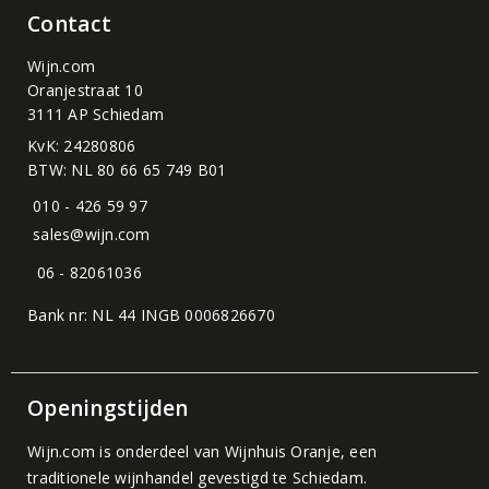
Contact
Wijn.com
Oranjestraat 10
3111 AP Schiedam
KvK: 24280806
BTW: NL 80 66 65 749 B01
010 - 426 59 97
sales@wijn.com
06 - 82061036
Bank nr: NL 44 INGB 0006826670
Openingstijden
Wijn.com is onderdeel van
Wijnhuis Oranje
, een
traditionele wijnhandel gevestigd te Schiedam.