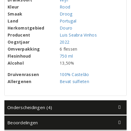
Kleur
Rood
Smaak
Droog
Land
Portugal
Herkomstgebied
Douro
Producent
Luis Seabra Vinhos
Oogstjaar
2022
Omverpakking
6 flessen
Flesinhoud
750 ml
Alcohol
13,50%
Druivenrassen
100% Castelão
Allergenen
Bevat sulfieten
Onderscheidingen (4)
Beoordelingen