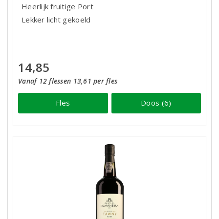
Heerlijk fruitige Port
Lekker licht gekoeld
14,85
Vanaf 12 flessen 13,61 per fles
Fles
Doos (6)