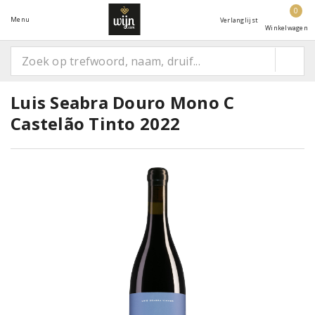
0
Menu
Verlanglijst
Winkelwagen
Luis Seabra Douro Mono C
Castelão Tinto 2022