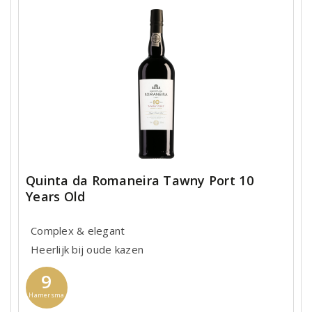
Quinta da Romaneira Tawny Port 10
Years Old
Complex & elegant
Heerlijk bij oude kazen
9
Hamersma