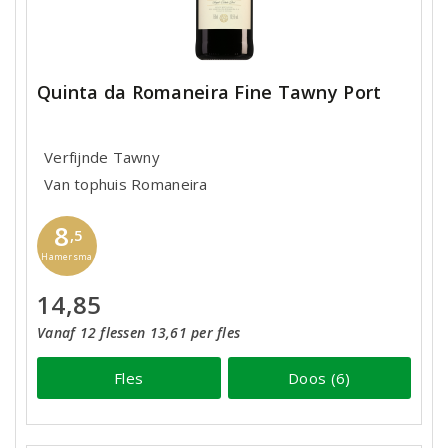
Quinta da Romaneira Fine Tawny Port
Verfijnde Tawny
Van tophuis Romaneira
8
,5
Hamersma
14,85
Vanaf 12 flessen 13,61 per fles
Fles
Doos (6)