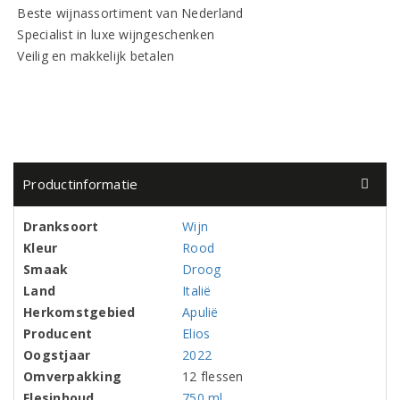
Beste wijnassortiment van Nederland
Specialist in luxe wijngeschenken
Veilig en makkelijk betalen
Productinformatie
Dranksoort
Wijn
Kleur
Rood
Smaak
Droog
Land
Italië
Herkomstgebied
Apulië
Producent
Elios
Oogstjaar
2022
Omverpakking
12 flessen
Flesinhoud
750 ml