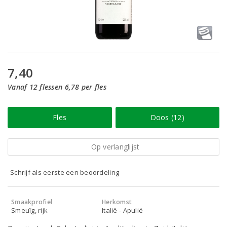
7,40
Vanaf 12 flessen 6,78 per fles
Fles
Doos (12)
Op verlanglijst
Schrijf als eerste een beoordeling
Smaakprofiel
Herkomst
Smeuïg, rijk
Italië - Apulië