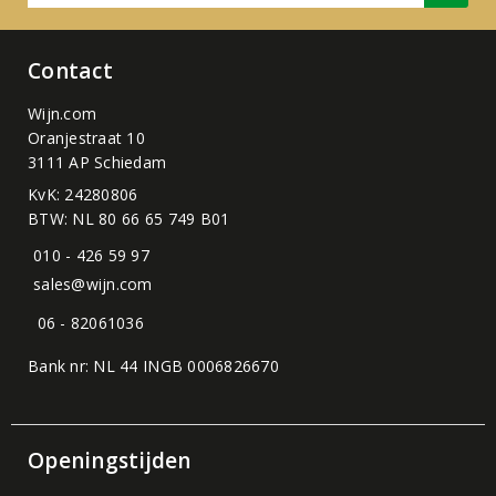
Contact
Wijn.com
Oranjestraat 10
3111 AP Schiedam
KvK: 24280806
BTW: NL 80 66 65 749 B01
010 - 426 59 97
sales@wijn.com
06 - 82061036
Bank nr: NL 44 INGB 0006826670
Openingstijden