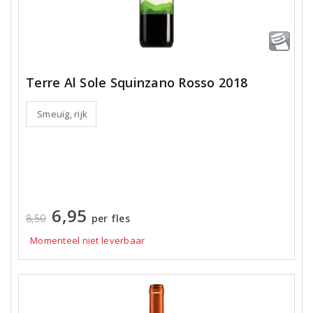
Terre Al Sole Squinzano Rosso 2018
Smeuïg, rijk
6,95
8,50
per fles
Momenteel niet leverbaar