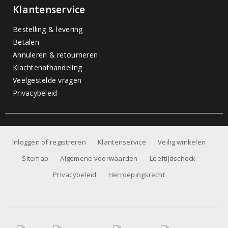
Klantenservice
Bestelling & levering
Betalen
Annuleren & retourneren
Klachtenafhandeling
Veelgestelde vragen
Privacybeleid
Inloggen of registreren
Klantenservice
Veilig winkelen
Sitemap
Algemene voorwaarden
Leeftijdscheck
Privacybeleid
Herroepingsrecht