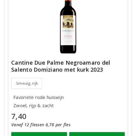
Cantine Due Palme Negroamaro del
Salento Domiziano met kurk 2023
Smeuïg, rijk
Favoriete rode huiswijn
Zwoel, rijp & zacht
7,40
Vanaf 12 flessen 6,78 per fles