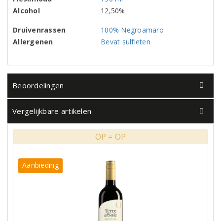
Alcohol
12,50%
Druivenrassen
100% Negroamaro
Allergenen
Bevat sulfieten
Beoordelingen
Vergelijkbare artikelen
OP = OP
Aanbieding