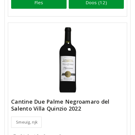
Fles
Doos (12)
Cantine Due Palme Negroamaro del
Salento Villa Quinzio 2022
Smeuïg, rijk