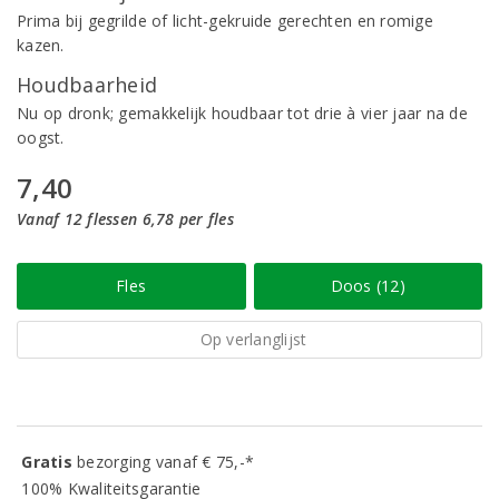
Prima bij gegrilde of licht-gekruide gerechten en romige
kazen.
Houdbaarheid
Nu op dronk; gemakkelijk houdbaar tot drie à vier jaar na de
oogst.
7,40
Vanaf 12 flessen 6,78 per fles
Fles
Doos (12)
Op verlanglijst
Gratis
bezorging vanaf € 75,-*
100% Kwaliteitsgarantie