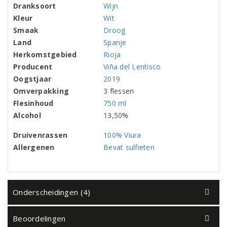
Dranksoort
Wijn
Kleur
Wit
Smaak
Droog
Land
Spanje
Herkomstgebied
Rioja
Producent
Viña del Lentisco
Oogstjaar
2019
Omverpakking
3 flessen
Flesinhoud
750 ml
Alcohol
13,50%
Druivenrassen
100% Viura
Allergenen
Bevat sulfieten
Onderscheidingen (4)
Beoordelingen