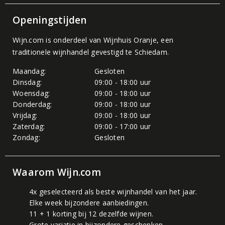
Openingstijden
Wijn.com is onderdeel van
Wijnhuis Oranje
, een
traditionele wijnhandel gevestigd te Schiedam.
Maandag:
Gesloten
Dinsdag:
09:00 - 18:00 uur
Woensdag:
09:00 - 18:00 uur
Donderdag:
09:00 - 18:00 uur
Vrijdag:
09:00 - 18:00 uur
Zaterdag:
09:00 - 17:00 uur
Zondag:
Gesloten
Waarom Wijn.com
4x geselecteerd als beste wijnhandel van het jaar.
Elke week bijzondere aanbiedingen.
11 + 1 korting bij 12 dezelfde wijnen.
Grote variatie in bijzondere geschenken.