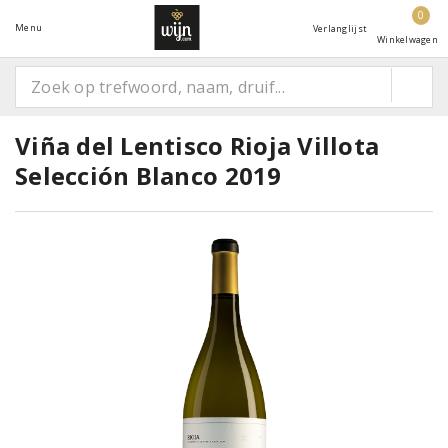
0
Menu
Verlanglijst
Winkelwagen
Viña del Lentisco Rioja Villota
Selección Blanco 2019