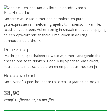
Proefnotitie
Moderne witte Rioja met een complexe en pure
geurexpressie van meloen, grapefruit, limoenschil, kamille,
toast en vuursteen. Vol en romig in smaak met veel diepgang
en een opwekkende frisheid. Fraai eiken in de lang
aanhoudende afdronk.
Drinken bij
Prachtige, rijkgeschakeerde witte wijn met Bourgondische
finesse om zo te drinken. Heerlijk bij Spaanse klassiekers,
zoals paella met schelpdieren en empanadas met tonijn.
Houdbaarheid
Mooi vanaf 3 jaar; houdbaar tot circa 10 jaar na de oogst.
38,90
Vanaf 12 flessen 35,66 per fles