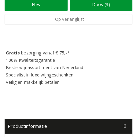
Fles
Doos (3)
Op verlanglijst
Gratis
bezorging vanaf € 75,-*
100% Kwaliteitsgarantie
Beste wijnassortiment van Nederland
Specialist in luxe wijngeschenken
Veilig en makkelijk betalen
Productinformatie