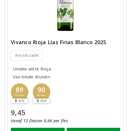
Vivanco Rioja Lías Finas Blanco 2025
Fris tot zacht
Unieke witte Rioja
Van lokale druiven
89
90
Vinous
Parker
2025
2024
9,45
Vanaf 12 flessen 8,66 per fles