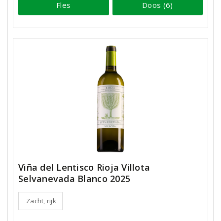
Fles
Doos (6)
Viña del Lentisco Rioja Villota
Selvanevada Blanco 2025
Zacht, rijk