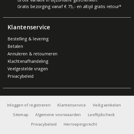
Gratis bezorging vanaf € 75,- en altijd gratis retour*
Klantenservice
Bestelling & levering
Betalen
Annuleren & retourneren
Klachtenafhandeling
Veelgestelde vragen
Privacybeleid
Inloggen of registreren
Klantenservice
Veilig winkelen
Sitemap
Algemene voorwaarden
Leeftijdscheck
Privacybeleid
Herroepingsrecht