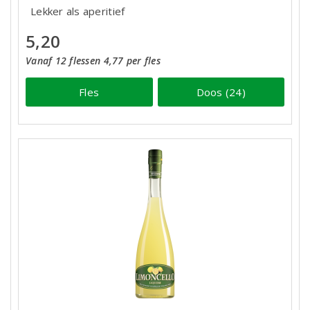
Lekker als aperitief
5,20
Vanaf 12 flessen 4,77 per fles
Fles
Doos (24)