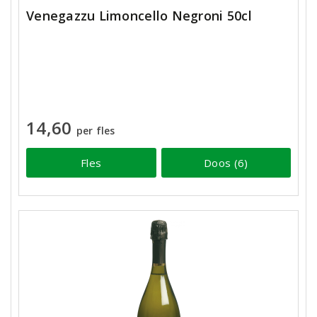
Venegazzu Limoncello Negroni 50cl
14,60
per fles
Fles
Doos (6)