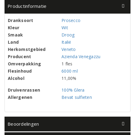
Productinformatie
Dranksoort
Prosecco
Kleur
Wit
Smaak
Droog
Land
Italië
Herkomstgebied
Veneto
Producent
Azienda Venegazzu
Omverpakking
1 fles
Flesinhoud
6000 ml
Alcohol
11,00%
Druivenrassen
100% Glera
Allergenen
Bevat sulfieten
Beoordelingen