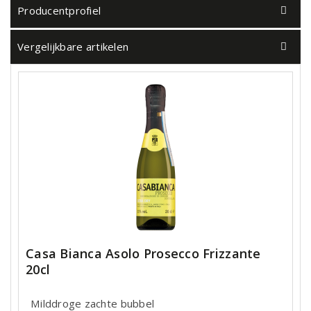
Producentprofiel
Vergelijkbare artikelen
Casa Bianca Asolo Prosecco Frizzante
20cl
Milddroge zachte bubbel