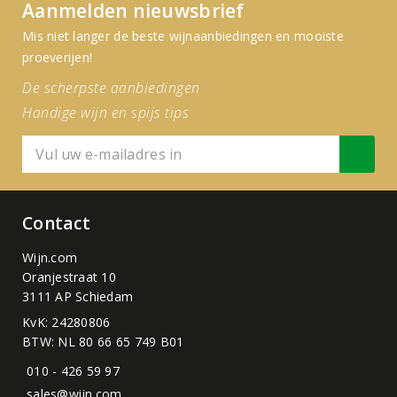
Aanmelden nieuwsbrief
Mis niet langer de beste wijnaanbiedingen en mooiste
proeverijen!
De scherpste aanbiedingen
Handige wijn en spijs tips
Contact
Wijn.com
Oranjestraat 10
3111 AP Schiedam
KvK: 24280806
BTW: NL 80 66 65 749 B01
010 - 426 59 97
sales@wijn.com