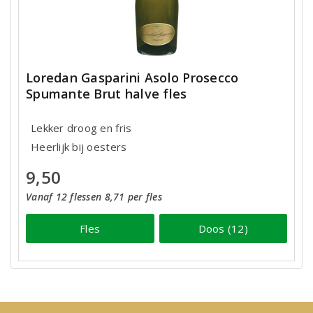
Loredan Gasparini Asolo Prosecco
Spumante Brut halve fles
Lekker droog en fris
Heerlijk bij oesters
9,50
Vanaf 12 flessen 8,71 per fles
Fles
Doos (12)