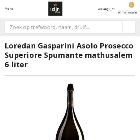
0
Menu
Verlanglijst
Winkelwagen
Loredan Gasparini Asolo Prosecco
Superiore Spumante mathusalem
6 liter