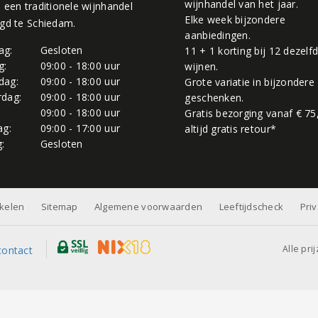
wijnhandel van het jaar.
, een traditionele wijnhandel
Elke week bijzondere
igd te Schiedam.
aanbiedingen.
ag:
Gesloten
11 + 1 korting bij 12 dezelf
g:
09:00 - 18:00 uur
wijnen.
dag:
09:00 - 18:00 uur
Grote variatie in bijzondere
dag:
09:00 - 18:00 uur
geschenken.
:
09:00 - 18:00 uur
Gratis bezorging vanaf € 75
ag:
09:00 - 17:00 uur
altijd gratis retour*
:
Gesloten
nkelen
Sitemap
Algemene voorwaarden
Leeftijdscheck
Pri
Alle pri