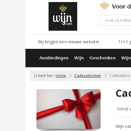
Voor d
Wij krijgen een nieuwe website!
11+1 g
Aanbiedingen
Wijn
Geschenken
Wijn
U bent hier:
Home
Cadeaubonnen
Cadeaubon t
Ca
Schrijf
Wijn cad