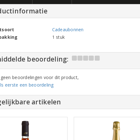
ductinformatie
tsoort
Cadeaubonnen
pakking
1 stuk
iddelde beoordeling:
n geen beoordelingen voor dit product,
ls eerste een beoordeling
elijkbare artikelen