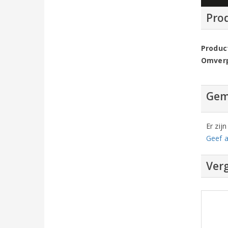
Pro
Produc
Omver
Gem
Er zij
Geef a
Verg