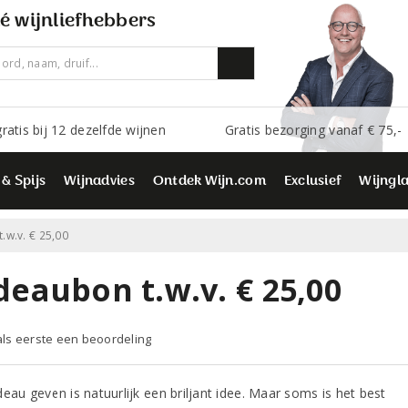
é wijnliefhebbers
ratis bij 12 dezelfde wijnen
Gratis bezorging vanaf € 75,-
 & Spijs
Wijnadvies
Ontdek Wijn.com
Exclusief
Wijngl
.w.v. € 25,00
deaubon t.w.v. € 25,00
 als eerste een beoordeling
eau geven is natuurlijk een briljant idee. Maar soms is het best