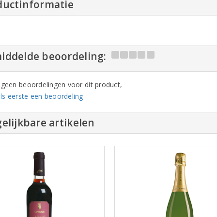
ductinformatie
iddelde beoordeling:
n geen beoordelingen voor dit product,
ls eerste een beoordeling
elijkbare artikelen