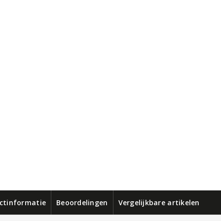
ctinformatie
Beoordelingen
Vergelijkbare artikelen