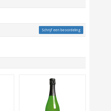
Schrijf een beoordeling