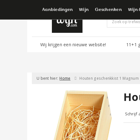
Voor d
Aanbiedingen
Wijn
Geschenken
Wijn 
Wij krijgen een nieuwe website!
11+1 g
U bent hier:
Home
Houten geschenkkist 1 Magnum (
Ho
Schrijf