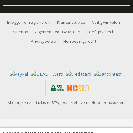
Inloggen of registreren
Klantenservice
Veilig winkelen
Sitemap
Algemene voorwaarden
Leeftijdscheck
Privacybeleid
Herroepingsrecht
Alle prijzen zijn inclusief BTW, exclusief eventuele verzendkosten.