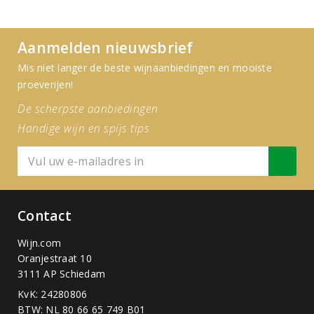
Aanmelden nieuwsbrief
Mis niet langer de beste wijnaanbiedingen en mooiste
proeverijen!
De scherpste aanbiedingen
Handige wijn en spijs tips
Contact
Wijn.com
Oranjestraat 10
3111 AP Schiedam
KvK: 24280806
BTW: NL 80 66 65 749 B01