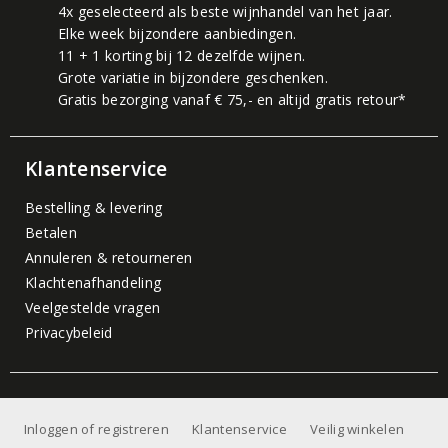
4x geselecteerd als beste wijnhandel van het jaar.
Elke week bijzondere aanbiedingen.
11 + 1 korting bij 12 dezelfde wijnen.
Grote variatie in bijzondere geschenken.
Gratis bezorging vanaf € 75,- en altijd gratis retour*
Klantenservice
Bestelling & levering
Betalen
Annuleren & retourneren
Klachtenafhandeling
Veelgestelde vragen
Privacybeleid
Inloggen of registreren
Klantenservice
Veilig winkelen