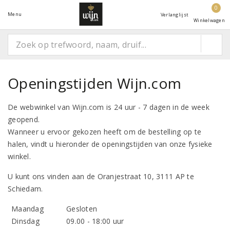
0
Menu
Verlanglijst
Winkelwagen
Openingstijden Wijn.com
De webwinkel van Wijn.com is 24 uur - 7 dagen in de week
geopend.
Wanneer u ervoor gekozen heeft om de bestelling op te
halen, vindt u hieronder de openingstijden van onze fysieke
winkel.
U kunt ons vinden aan de Oranjestraat 10, 3111 AP te
Schiedam.
Maandag
Gesloten
Dinsdag
09.00 - 18:00 uur