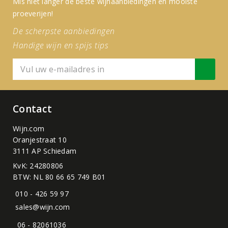
Mis niet langer de beste wijnaanbiedingen en mooiste
proeverijen!
De scherpste aanbiedingen
Handige wijn en spijs tips
Contact
Wijn.com
Oranjestraat 10
3111 AP Schiedam
KvK: 24280806
BTW: NL 80 66 65 749 B01
010 - 426 59 97
sales@wijn.com
06 - 82061036