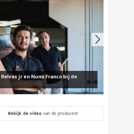
Relvas jr en Nuno Franco bij de
Bekijk de video
van de producent