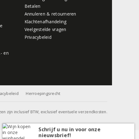
Betalen
Annuleren & retourneren
Klachtenafhandeling
de
Veelgestelde vragen
Privacybeleid
,- en
vacybeleid
Herroepingsrecht
jzen zijn inclusief BTW, exclusief eventuele verzendkosten.
Schrijf u nu in voor onze
nieuwsbrief!