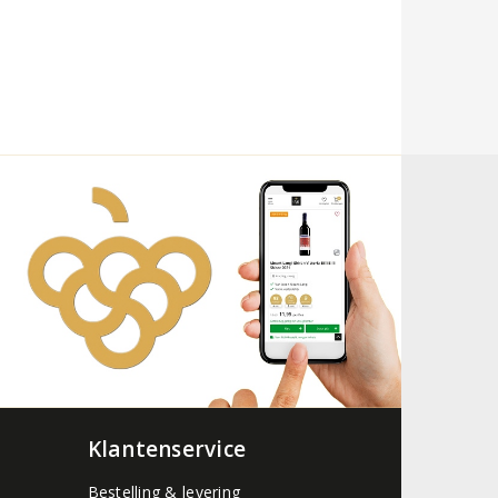
Klantenservice
Bestelling & levering