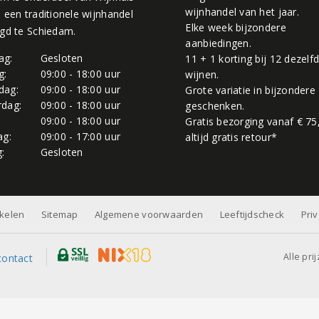
wijnhandel van het jaar.
, een traditionele wijnhandel
Elke week bijzondere
igd te Schiedam.
aanbiedingen.
ag:
Gesloten
11 + 1 korting bij 12 dezelf
g:
09:00 - 18:00 uur
wijnen.
dag:
09:00 - 18:00 uur
Grote variatie in bijzondere
dag:
09:00 - 18:00 uur
geschenken.
:
09:00 - 18:00 uur
Gratis bezorging vanaf € 75
ag:
09:00 - 17:00 uur
altijd gratis retour*
:
Gesloten
nkelen
Sitemap
Algemene voorwaarden
Leeftijdscheck
Pri
Alle pri