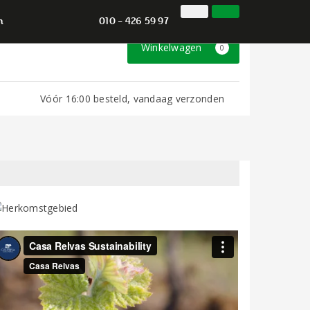
010 - 426 59 97
Inloggen
Klantenservice
n
010 - 426 59 97
Winkelwagen
0
Vóór 16:00 besteld, vandaag verzonden