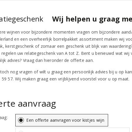
Wij helpen u graag me
ere wijnen voor bijzondere momenten vragen om bijzondere aandac
erland en een overheerlijk borrelpakket assortiment maken wij voor
k, kerstgeschenk of zomaar een geschenk uit blijk van waardering? 
n regelen uw relatiegeschenk van A tot Z. Bent u benieuwd wat wij
lijk advies? Vraag dan hieronder de offerte aan.
 toch nog vragen of wilt u graag een persoonlijk advies bij u op k
 59 57. Wij maken graag een vrijblijvend voorstel voor u op maat.
erte aanvraag
raag:
Een offerte aanvragen voor kistjes wijn