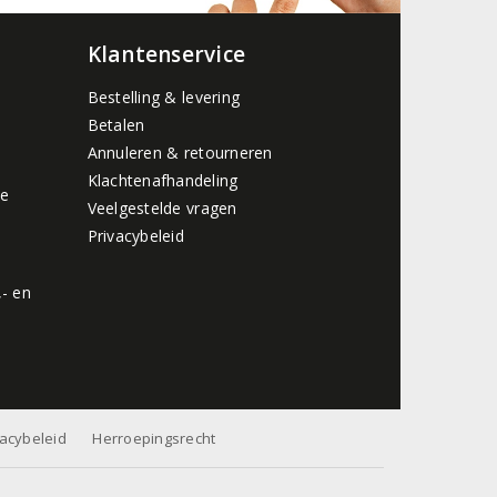
Klantenservice
Bestelling & levering
Betalen
Annuleren & retourneren
Klachtenafhandeling
de
Veelgestelde vragen
Privacybeleid
,- en
vacybeleid
Herroepingsrecht