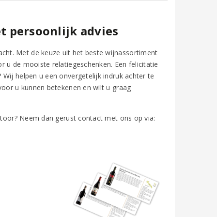
t persoonlijk advies
ht. Met de keuze uit het beste wijnassortiment
 u de mooiste relatiegeschenken. Een felicitatie
Wij helpen u een onvergetelijk indruk achter te
 voor u kunnen betekenen en wilt u graag
antoor? Neem dan gerust contact met ons op via: