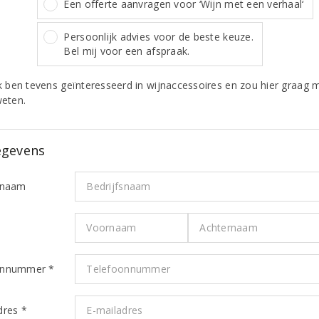
Een offerte aanvragen voor ‘Wijn met een verhaal‘
Persoonlijk advies voor de beste keuze.
Bel mij voor een afspraak.
k ben tevens geïnteresseerd in wijnaccessoires en zou hier graag m
eten.
gevens
snaam
*
onnummer *
dres *