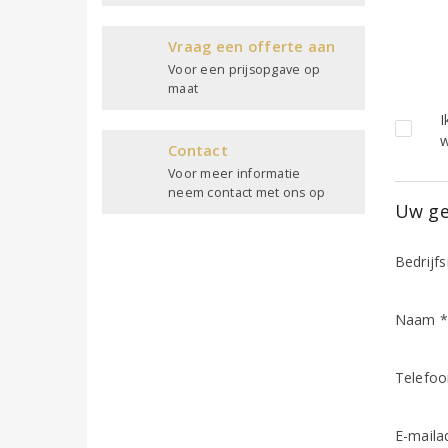
Vraag een offerte aan
Voor een prijsopgave op
maat
I
w
Contact
Voor meer informatie
neem contact met ons op
Uw ge
Bedrijf
Naam 
Telefo
E-maila