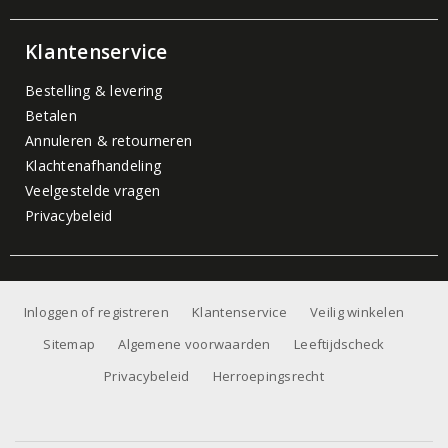
Klantenservice
Bestelling & levering
Betalen
Annuleren & retourneren
Klachtenafhandeling
Veelgestelde vragen
Privacybeleid
Inloggen of registreren
Klantenservice
Veilig winkelen
Sitemap
Algemene voorwaarden
Leeftijdscheck
Privacybeleid
Herroepingsrecht