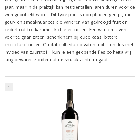
jaar, maar in de praktijk kan het tientallen jaren duren voor de
wijn gebotteld wordt. Dit type port is complex en gerijpt, met
geur- en smaaknuances die variëren van gedroogd fruit en
cederhout tot karamel, koffie en noten. Een wijn om even
voor te gaan zitten; schenk hem bij oude kaas, bittere
chocola of noten. Omdat colheita op vaten rijpt – en dus met
invloed van zuurstof – kun je een geopende fles colheita vrij
lang bewaren zonder dat de smaak achteruitgaat.
1