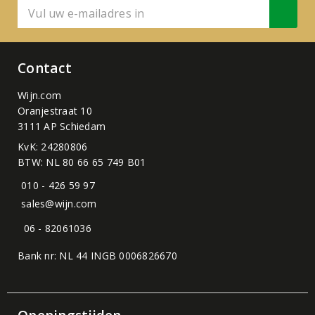
Contact
Wijn.com
Oranjestraat 10
3111 AP Schiedam
KvK: 24280806
BTW: NL 80 66 65 749 B01
010 - 426 59 97
sales@wijn.com
06 - 82061036
Bank nr: NL 44 INGB 0006826670