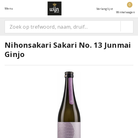
0
Menu
Verlanglijst
Winkelwagen
Nihonsakari Sakari No. 13 Junmai
Ginjo