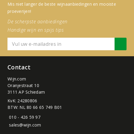
Mis niet langer de beste wijnaanbiedingen en mooiste
proeverijen!
De scherpste aanbiedingen
Handige wijn en spijs tips
Contact
Wijn.com
Oranjestraat 10
3111 AP Schiedam
KvK: 24280806
BTW: NL 80 66 65 749 B01
010 - 426 59 97
sales@wijn.com