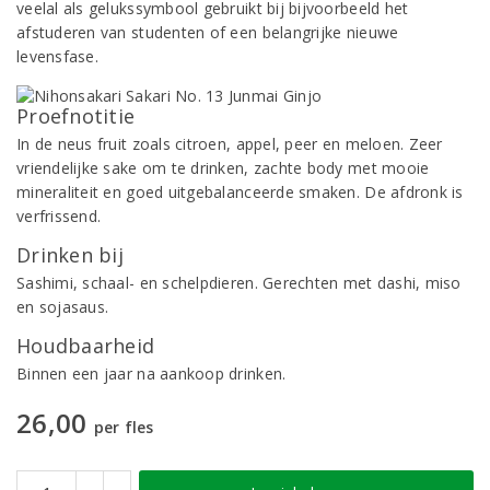
veelal als gelukssymbool gebruikt bij bijvoorbeeld het
afstuderen van studenten of een belangrijke nieuwe
levensfase.
Proefnotitie
In de neus fruit zoals citroen, appel, peer en meloen. Zeer
vriendelijke sake om te drinken, zachte body met mooie
mineraliteit en goed uitgebalanceerde smaken. De afdronk is
verfrissend.
Drinken bij
Sashimi, schaal- en schelpdieren. Gerechten met dashi, miso
en sojasaus.
Houdbaarheid
Binnen een jaar na aankoop drinken.
26,00
per fles