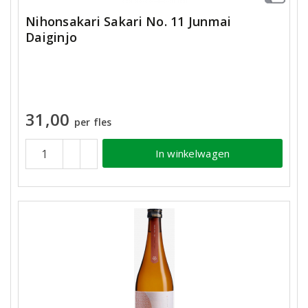
Nihonsakari Sakari No. 11 Junmai
Daiginjo
31,00
per fles
In winkelwagen