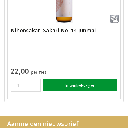
Nihonsakari Sakari No. 14 Junmai
22,00
per fles
In winkelwagen
Aanmelden nieuwsbrief