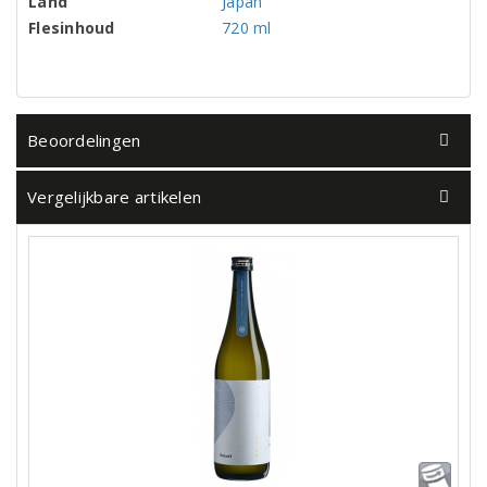
Land
Japan
Flesinhoud
720 ml
Beoordelingen
Vergelijkbare artikelen