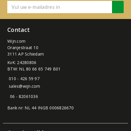
Contact
Wijn.com
Oranjestraat 10
3111 AP Schiedam
KvK: 24280806
BTW: NL 80 66 65 749 B01
010 - 426 59 97
sales@wijn.com
06 - 82061036
Bank nr: NL 44 INGB 0006826670