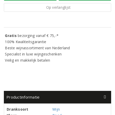
Op verlanglijst
Gratis
bezorging vanaf € 75,-*
100% Kwaliteitsgarantie
Beste wijnassortiment van Nederland
Specialist in luxe wijngeschenken
Veilig en makkelijk betalen
Productinformatie
Dranksoort
Wijn