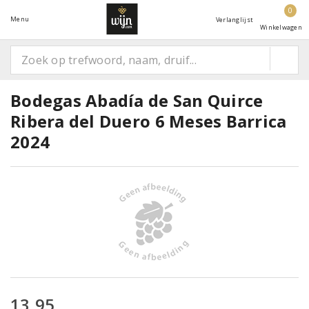
0
Menu
Verlanglijst
Winkelwagen
Bodegas Abadía de San Quirce
Ribera del Duero 6 Meses Barrica
2024
13,95