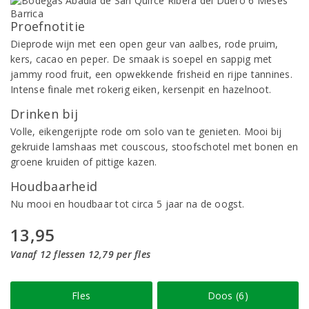
Proefnotitie
Dieprode wijn met een open geur van aalbes, rode pruim,
kers, cacao en peper. De smaak is soepel en sappig met
jammy rood fruit, een opwekkende frisheid en rijpe tannines.
Intense finale met rokerig eiken, kersenpit en hazelnoot.
Drinken bij
Volle, eikengerijpte rode om solo van te genieten. Mooi bij
gekruide lamshaas met couscous, stoofschotel met bonen en
groene kruiden of pittige kazen.
Houdbaarheid
Nu mooi en houdbaar tot circa 5 jaar na de oogst.
13,95
Vanaf 12 flessen 12,79 per fles
Fles
Doos (6)