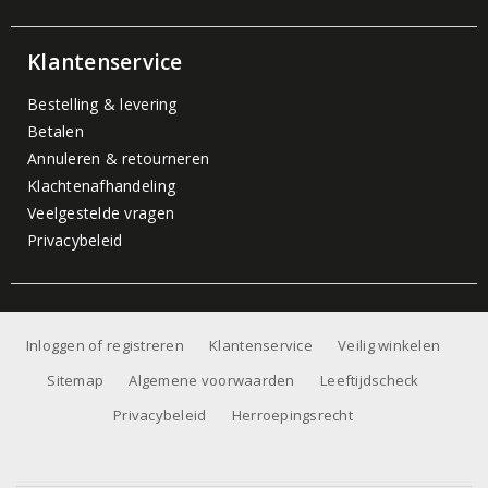
Klantenservice
Bestelling & levering
Betalen
Annuleren & retourneren
Klachtenafhandeling
Veelgestelde vragen
Privacybeleid
Inloggen of registreren
Klantenservice
Veilig winkelen
Sitemap
Algemene voorwaarden
Leeftijdscheck
Privacybeleid
Herroepingsrecht