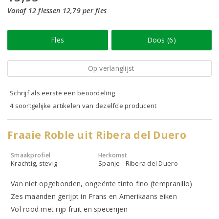
Vanaf 12 flessen 12,79 per fles
Fles
Doos (6)
Op verlanglijst
Schrijf als eerste een beoordeling
4 soortgelijke artikelen van dezelfde producent
Fraaie Roble uit Ribera del Duero
Smaakprofiel
Herkomst
Krachtig, stevig
Spanje - Ribera del Duero
Van niet opgebonden, ongeënte tinto fino (tempranillo)
Zes maanden gerijpt in Frans en Amerikaans eiken
Vol rood met rijp fruit en specerijen