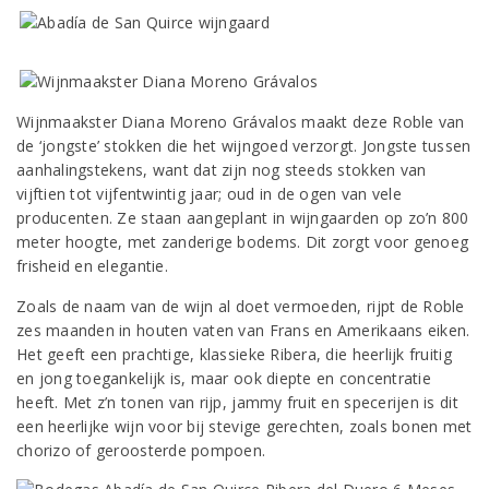
Wijnmaakster Diana Moreno Grávalos maakt deze Roble van
de ‘jongste’ stokken die het wijngoed verzorgt. Jongste tussen
aanhalingstekens, want dat zijn nog steeds stokken van
vijftien tot vijfentwintig jaar; oud in de ogen van vele
producenten. Ze staan aangeplant in wijngaarden op zo’n 800
meter hoogte, met zanderige bodems. Dit zorgt voor genoeg
frisheid en elegantie.
Zoals de naam van de wijn al doet vermoeden, rijpt de Roble
zes maanden in houten vaten van Frans en Amerikaans eiken.
Het geeft een prachtige, klassieke Ribera, die heerlijk fruitig
en jong toegankelijk is, maar ook diepte en concentratie
heeft. Met z’n tonen van rijp, jammy fruit en specerijen is dit
een heerlijke wijn voor bij stevige gerechten, zoals bonen met
chorizo of geroosterde pompoen.