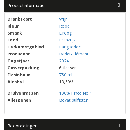
Productinformatie
Dranksoort
Wijn
Kleur
Rood
Smaak
Droog
Land
Frankrijk
Herkomstgebied
Languedoc
Producent
Badet-Clément
Oogstjaar
2024
Omverpakking
6 flessen
Flesinhoud
750 ml
Alcohol
13,50%
Druivenrassen
100% Pinot Noir
Allergenen
Bevat sulfieten
Beoordelingen