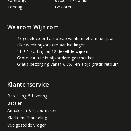
Zaterdag:
09:00 - 17:00 uur
Zondag:
Gesloten
Waarom Wijn.com
4x geselecteerd als beste wijnhandel van het jaar.
Elke week bijzondere aanbiedingen.
11 + 1 korting bij 12 dezelfde wijnen.
Grote variatie in bijzondere geschenken.
Gratis bezorging vanaf € 75,- en altijd gratis retour*
Klantenservice
Bestelling & levering
Betalen
Annuleren & retourneren
Klachtenafhandeling
Veelgestelde vragen