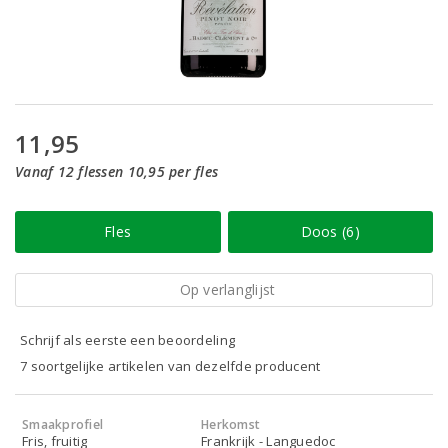
11,95
Vanaf 12 flessen 10,95 per fles
Fles
Doos (6)
Op verlanglijst
Schrijf als eerste een beoordeling
7 soortgelijke artikelen van dezelfde producent
Smaakprofiel
Herkomst
Fris, fruitig
Frankrijk - Languedoc