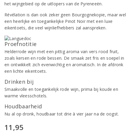
het wijngebied op de uitlopers van de Pyreneeën.
Révélation is dan ook zeker geen Bourgognekopie, maar wel
een heerlijke en toegankelijke Pinot Noir met een luxe
eikentoets, die veel wijnliefhebbers zal aanspreken.
Proefnotitie
Helderrode wijn met een pittig aroma van vers rood fruit,
zoals kersen en rode bessen. De smaak zet fris en soepel in
en ontwikkelt zich evenwichtig en aromatisch. In de afdronk
een lichte eikentoets.
Drinken bij
Smaakvolle en toegankelijk rode wijn, prima bij koude en
warme vleesschotels.
Houdbaarheid
Nu al op dronk, houdbaar tot drie à vier jaar na de oogst.
11,95