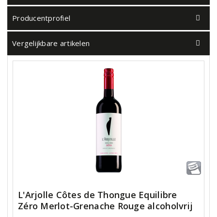
Producentprofiel
Vergelijkbare artikelen
L'Arjolle Côtes de Thongue Equilibre
Zéro Merlot-Grenache Rouge alcoholvrij