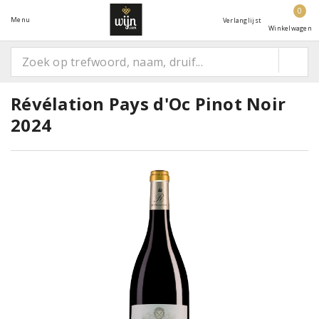
0
Menu
Verlanglijst
Winkelwagen
Révélation Pays d'Oc Pinot Noir
2024