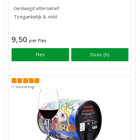
Geslaagd alternatief
Toegankelijk & mild
9,50
per fles
Fles
Doos (6)
(1 beoordeling)