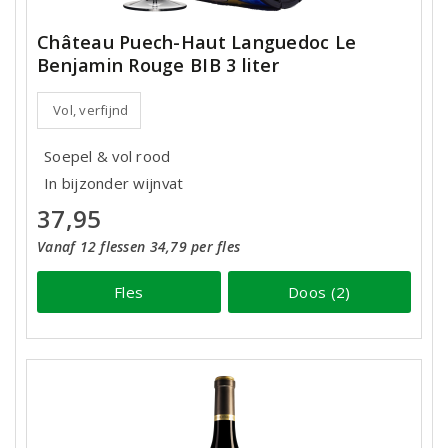
Château Puech-Haut Languedoc Le
Benjamin Rouge BIB 3 liter
Vol, verfijnd
Soepel & vol rood
In bijzonder wijnvat
37,95
Vanaf 12 flessen 34,79 per fles
Fles
Doos (2)