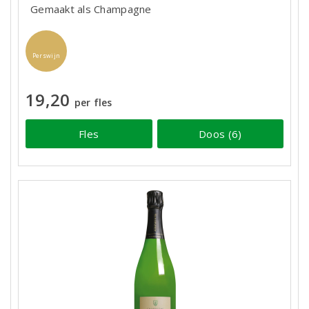
Gemaakt als Champagne
Perswijn
19,20
per fles
Fles
Doos (6)