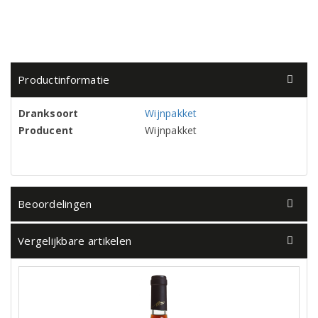
Productinformatie
Dranksoort
Wijnpakket
Producent
Wijnpakket
Beoordelingen
Vergelijkbare artikelen