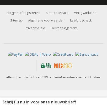
Inloggen of registreren
Klantenservice
Veilig winkelen
Sitemap
Algemene voorwaarden
Leeftijdscheck
Privacybeleid
Herroepingsrecht
Alle prijzen zijn inclusief BTW, exclusief eventuele verzendkosten.
Schrijf u nu in voor onze nieuwsbrief!
Wijnpakket top 3 rode wijnen