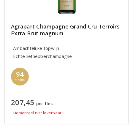
Agrapart Champagne Grand Cru Terroirs
Extra Brut magnum
Ambachtelijke topwijn
Echte liefhebberchampagne
94
Vinous
207,45
per fles
Momenteel niet leverbaar