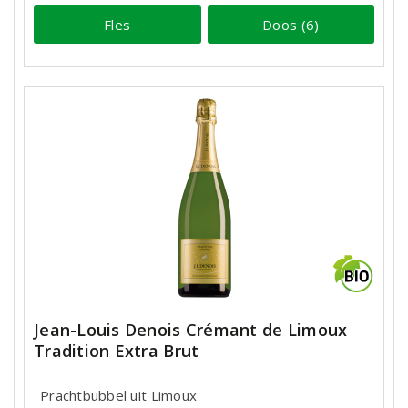
Fles
Doos (6)
Jean-Louis Denois Crémant de Limoux
Tradition Extra Brut
Prachtbubbel uit Limoux