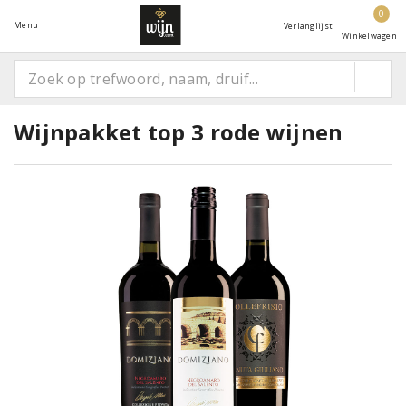
0
Menu
Verlanglijst
Winkelwagen
Wijnpakket top 3 rode wijnen