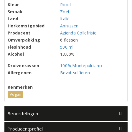
Kleur
Rood
Smaak
Zoet
Land
Italië
Herkomstgebied
Abruzzen
Producent
Azienda Collefrisio
Omverpakking
6 flessen
Flesinhoud
500 ml
Alcohol
13,00%
Druivenrassen
100% Montepulciano
Allergenen
Bevat sulfieten
Kenmerken
Vegan
Beoordelingen
Producentprofiel