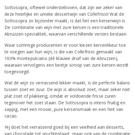
Sottosopra, oftewel ondersteboven, dat zijn we zeker van
deze heerlijke en unieke dessertwijn van Collefrisio! Wat de
Sottosopra zo bijzonder maakt, is dat het een kersenwijn is.
De combinatie van wijn met zure kersen is een traditionele
Abruzzen-specialiteit, waarvan verschillende versies bestaan.
Waar sommige producenten er voor kiezen kersenlikeur toe
te voegen aan hun wijn, is die van Collefrisio gemaakt van
100% montepulciano (dé blauwe druif van de Abruzzen),
waaraan vervolgens een beetje siroop van zure kersen wordt
toegevoegd.
Wat de wijn zo verrassend lekker maakt, is de perfecte balans
tussen zoet en zuur. De wijn is absoluut zoet, maar zeker niet
plat zoet of plakkerig, omdat er voldoende frisse zuren
tegenover het zoet staan. De Sottosopra is intens fruitig en
sappig, met een mooie, pure kersensmaak en een hint van
cacao.
Hij doet het verrassend goed bij een veelheid aan desserts,
van chocolade tot vruchtentaart, maar ook van de combinatie