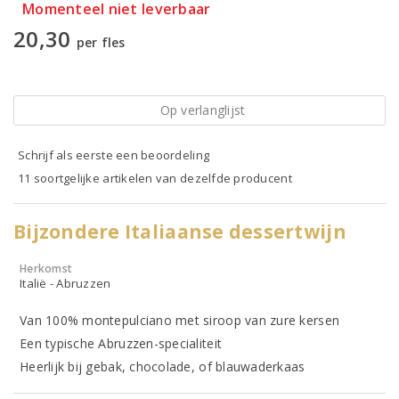
Momenteel niet leverbaar
20,30
per fles
Op verlanglijst
Schrijf als eerste een beoordeling
11 soortgelijke artikelen van dezelfde producent
Bijzondere Italiaanse dessertwijn
Herkomst
Italië - Abruzzen
Van 100% montepulciano met siroop van zure kersen
Een typische Abruzzen-specialiteit
Heerlijk bij gebak, chocolade, of blauwaderkaas