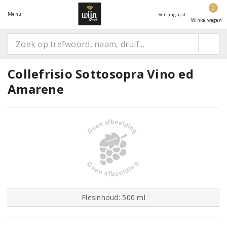
0
Menu
Verlanglijst
Winkelwagen
Collefrisio Sottosopra Vino ed
Amarene
Flesinhoud: 500 ml