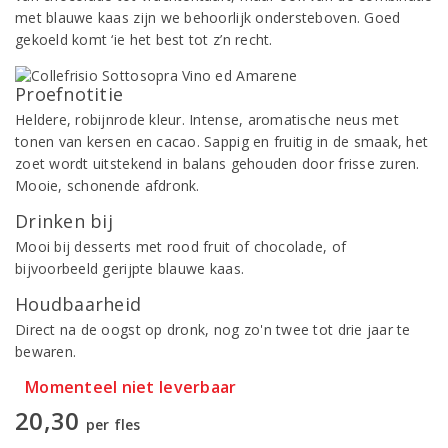
met blauwe kaas zijn we behoorlijk ondersteboven. Goed
gekoeld komt ‘ie het best tot z’n recht.
Proefnotitie
Heldere, robijnrode kleur. Intense, aromatische neus met
tonen van kersen en cacao. Sappig en fruitig in de smaak, het
zoet wordt uitstekend in balans gehouden door frisse zuren.
Mooie, schonende afdronk.
Drinken bij
Mooi bij desserts met rood fruit of chocolade, of
bijvoorbeeld gerijpte blauwe kaas.
Houdbaarheid
Direct na de oogst op dronk, nog zo'n twee tot drie jaar te
bewaren.
Momenteel niet leverbaar
20,30
per fles