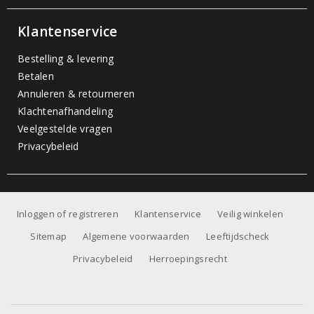
Klantenservice
Bestelling & levering
Betalen
Annuleren & retourneren
Klachtenafhandeling
Veelgestelde vragen
Privacybeleid
Inloggen of registreren
Klantenservice
Veilig winkelen
Sitemap
Algemene voorwaarden
Leeftijdscheck
Privacybeleid
Herroepingsrecht