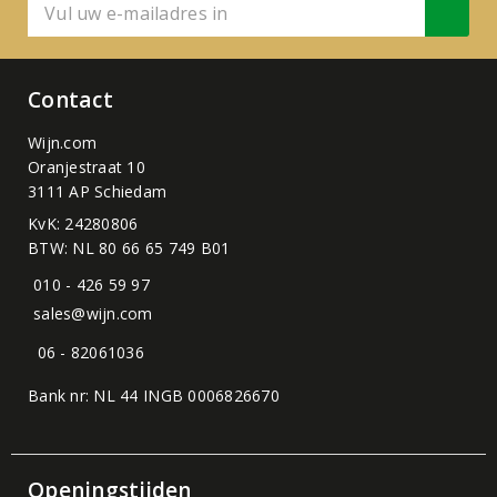
Contact
Wijn.com
Oranjestraat 10
3111 AP Schiedam
KvK: 24280806
BTW: NL 80 66 65 749 B01
010 - 426 59 97
sales@wijn.com
06 - 82061036
Bank nr: NL 44 INGB 0006826670
Openingstijden